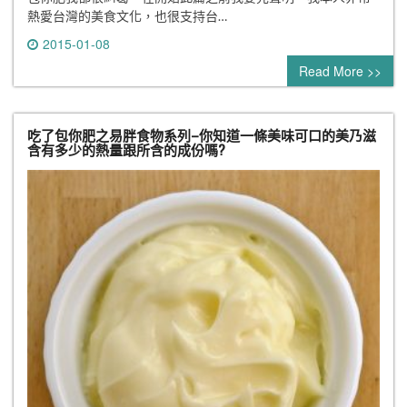
熱愛台灣的美食文化，也很支持台…
2015-01-08
3 comments
Read More >>
吃了包你肥之易胖食物系列–你知道一條美味可口的美乃滋
含有多少的熱量跟所含的成份嗎?