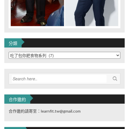
分類
分
類
合作邀約
合作邀約請寄至：learnfit.tw@gmail.com