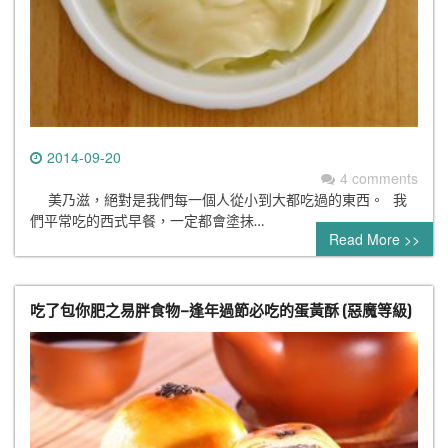
2014-09-20
4 comments
美乃滋，絕對是我們每一個人從小到大都吃過的東西。 我
們平常吃的西式早餐，一定都會塗抺…
Read More >>
吃了包你肥之易胖食物–逢年過節必吃的蛋黃酥 (惡魔等級)