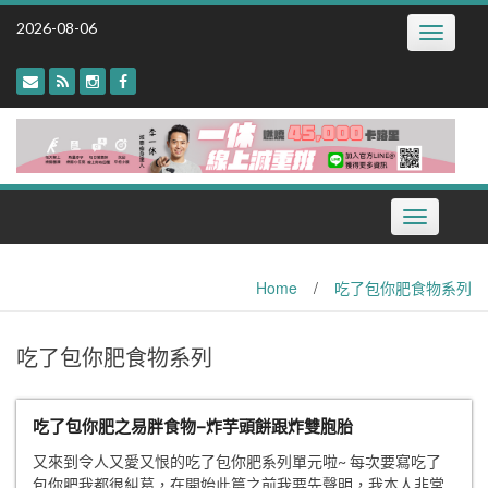
Skip
2026-08-06
Toggle
to
navigatio
content
Toggle
navigation
Home
/
吃了包你肥食物系列
吃了包你肥食物系列
吃了包你肥之易胖食物–炸芋頭餅跟炸雙胞胎
又來到令人又愛又恨的吃了包你肥系列單元啦~ 每次要寫吃了
包你肥我都很糾葛，在開始此篇之前我要先聲明，我本人非常