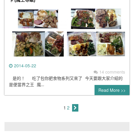
2014-05-22
14 comments
是的！ 吃了包你肥食物系列又來了 今天要跟大家介紹的
是便當界之王 魔…
Read More >>
1
2