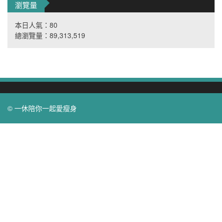
瀏覽量
本日人氣：80
總瀏覽量：89,313,519
© 一休陪你一起愛瘦身