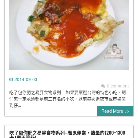
2014-09-03
0 comment
吃了包你肥之易胖食物系列 如果要票選台灣的特色小吃，蚵
仔煎一定永遠都是前三有名的小吃，以前每次逛夜市或市場聞
到仔…
Read More >>
吃了包你肥之易胖食物系列–魔鬼便當，熱量約1200~1300
卡 (魔王等級)