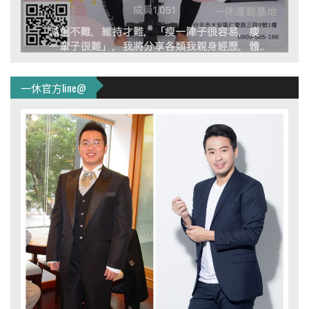
一休官方line@