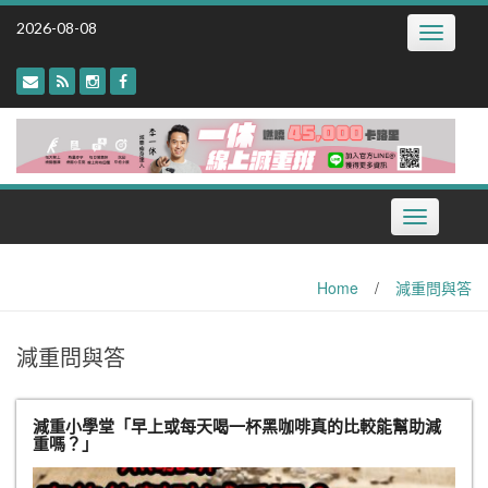
Skip
2026-08-08
Toggle
to
navigatio
content
Toggle
navigation
Home
/
減重問與答
減重問與答
減重小學堂「早上或每天喝一杯黑咖啡真的比較能幫助減
重嗎？」