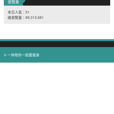
瀏覽量
本日人氣：51
總瀏覽量：89,313,681
© 一休陪你一起愛瘦身