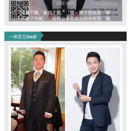
一休官方line@