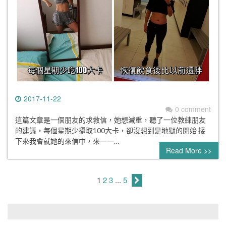
2017-11-22
0 comment
這篇文章是一個朋友的求救信，她想減重，聽了一位教練朋友
的建議，每個星期少攝取100大卡，卻沒想到是地獄的開始 接
下來我會就她的來信中，來一一…
Read More >>
1
2
3
...
5