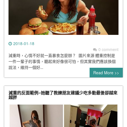
2018-01-18
0 comment
減重時，心情不好就一直暴食怎麼辦？ 圖片來源 體重控制是
一件一輩子的事情，聽起來好像很可怕，但其實我們應該換個
說法，維持一個好…
Read More >>
減重的反面範例–她聽了教練朋友建議少吃多動最後卻越來
越胖