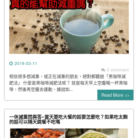
2019-03-11
0 comment
相信很多想減重，或正在減重的朋友，絕對都聽過「黑咖啡減
肥法」 什麼是黑咖啡減肥法呢？ 就是每天早上空腹喝一杯黑咖
啡，然後再空腹去運動，據說如…
Read More >>
一休減重問與答–當天要吃大餐的話要怎麼吃？如果吃太飽
的話可以隔天跳餐不吃嗎