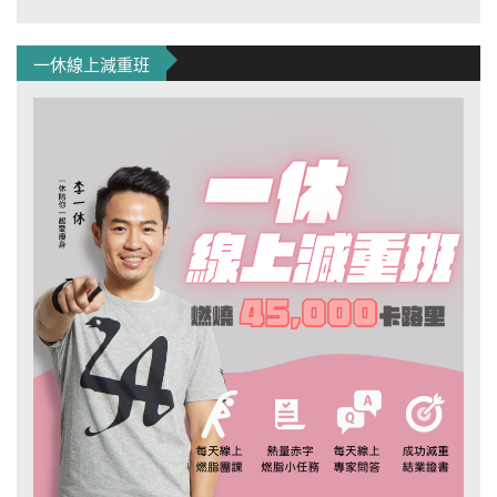
一休線上減重班