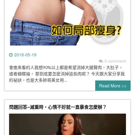
2018-05-19
0 comment
會進來看的人我想90%以上都是希望消掉大腿贅肉，大肚子，
或者蝴蝶袖， 那到底要怎麼消掉這些肉呢？ 今天跟大家分享我
的祕訣，也是大多帥哥美女用…
Read More >>
問題回答–減重時，心情不好就一直暴食怎麼辦？