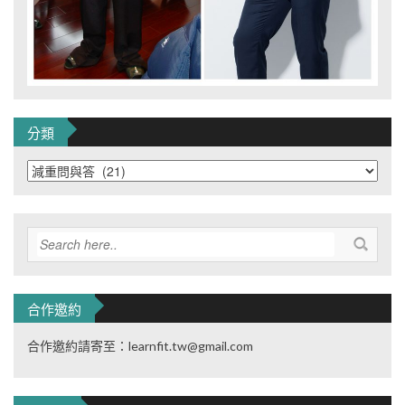
分類
分
類
合作邀約
合作邀約請寄至：learnfit.tw@gmail.com