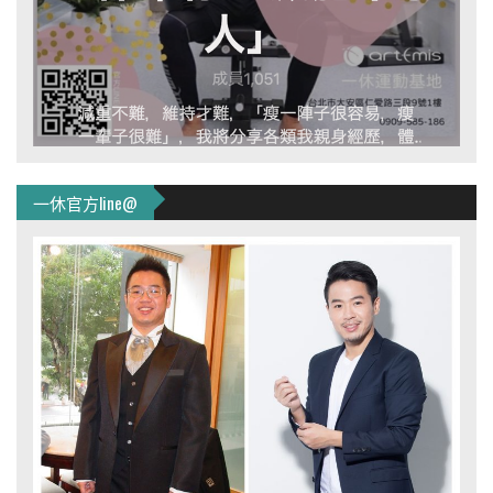
一休官方line@