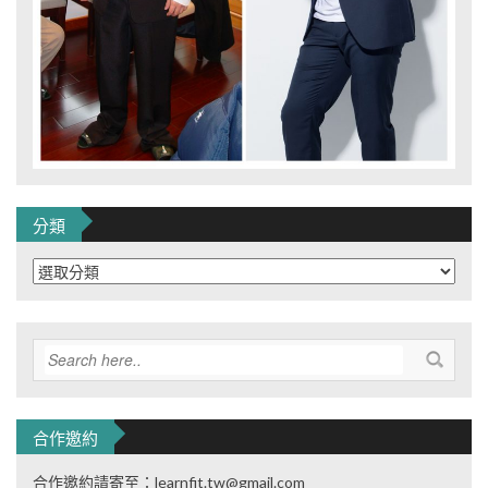
分類
分
類
合作邀約
合作邀約請寄至：learnfit.tw@gmail.com