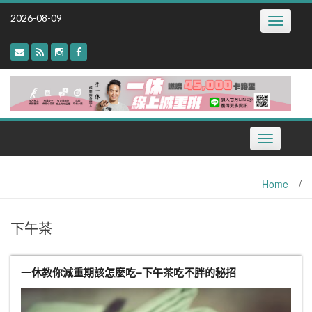
Skip
2026-08-09
Toggle
to
navigatio
content
Toggle
navigation
Home
/
下午茶
一休教你減重期該怎麼吃–下午茶吃不胖的秘招