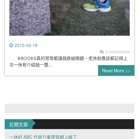
2015-02-16
3 comments
BROOKS真的常常都讓我跌破眼鏡，老休粉應該都記得上
次一休有介紹過一雙…
Read More >>
近期文章
一休的 ABC 代謝力重建官網上線了