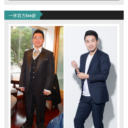
一休官方line@