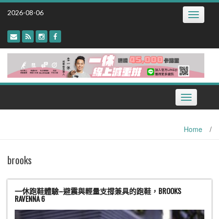
Skip
2026-08-06
Toggle
to
navigatio
content
Toggle
navigation
Home
/
brooks
一休跑鞋體驗–避震與輕量支撐兼具的跑鞋，BROOKS
RAVENNA 6