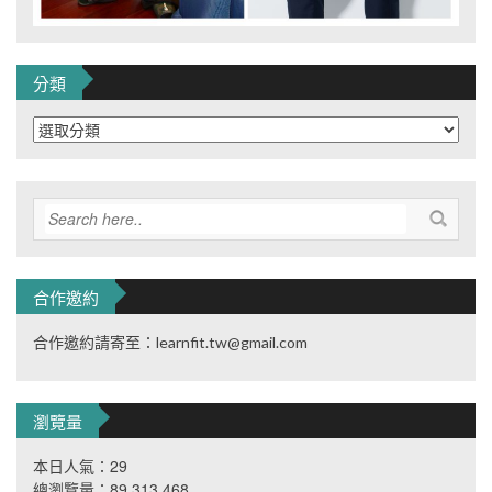
分類
分
類
合作邀約
合作邀約請寄至：learnfit.tw@gmail.com
瀏覽量
本日人氣：29
總瀏覽量：89,313,468