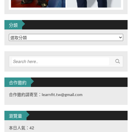
分類
分
類
合作邀約
合作邀約請寄至：learnfit.tw@gmail.com
瀏覽量
本日人氣：42