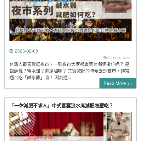
2023-02-08
0 comment
台灣人最喜歡逛夜市，一到夜市大家都會直奔哪個攤位呢？ 是
鹹酥雞？鹽水雞？還是滷味？ 其實減肥的時候去逛夜市，非常
適合吃「鹹水雞」唷！ 因為通…
Read More >>
「一休減肥不求人」中式喜宴流水席減肥怎麼吃？