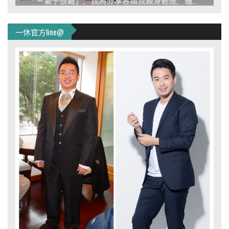
一休官方line@