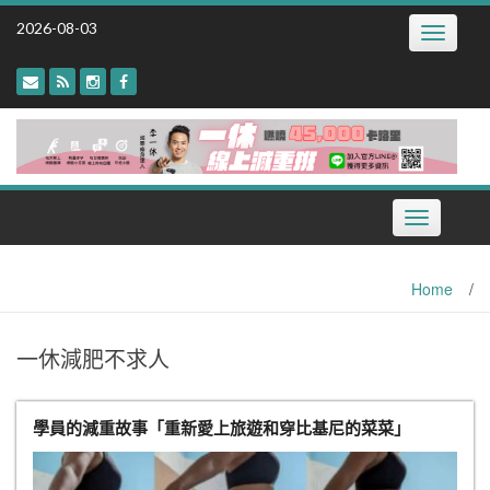
Skip
2026-08-03
Toggle
to
navigatio
content
Toggle
navigation
Home
/
一休減肥不求人
學員的減重故事「重新愛上旅遊和穿比基尼的菜菜」