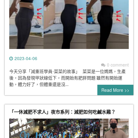
2023-04-06
0 comment
今天分享「減重班學員-菜菜的故事」 菜菜是一位媽媽，生產
後，因為發現甲狀線低下，而開始有肥胖問題 雖然有開始運
動，體力好了，但體重還是沒…
Read More >>
「一休減肥不求人」夜市系列：減肥如何吃鹹水雞？