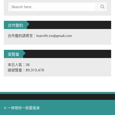
合作邀約
合作邀約請寄至：learnfit.tw@gmail.com
瀏覽量
本日人氣：36
總瀏覽量：89,313,476
© 一休陪你一起愛瘦身