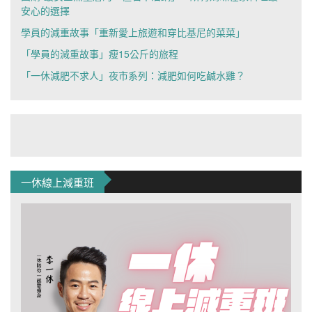
安心的選擇
學員的減重故事「重新愛上旅遊和穿比基尼的菜菜」
「學員的減重故事」瘦15公斤的旅程
「一休減肥不求人」夜市系列：減肥如何吃鹹水雞？
一休線上減重班