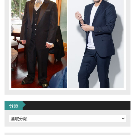
分類
分
類