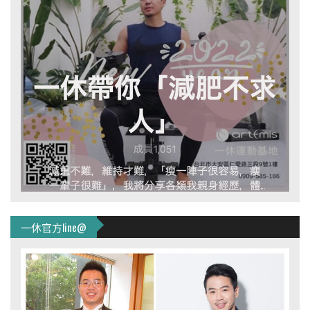
一休官方line@