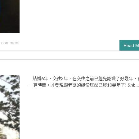
 comment
Read M
結婚6年，交往3年，在交往之前已經先認識了好幾年，
一算時間，才發現跟老婆的緣份居然已經10幾年了! &nb…