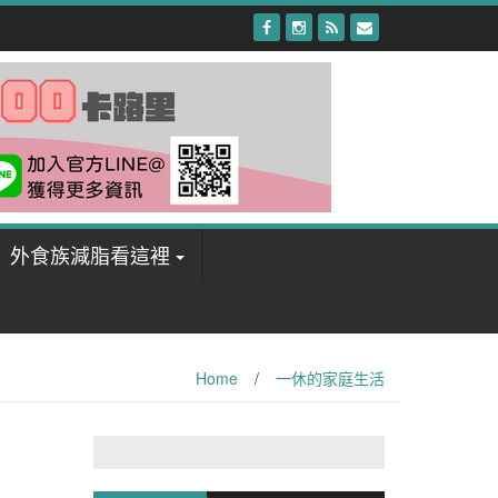
外食族減脂看這裡
Home
/
一休的家庭生活