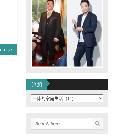
ore >>
分類
分
類