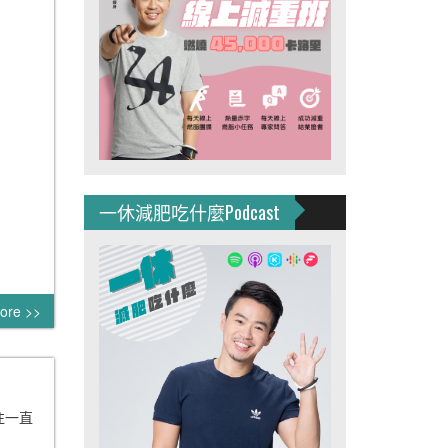
一休減肥吃什麼Podcast
ore >>
往一直