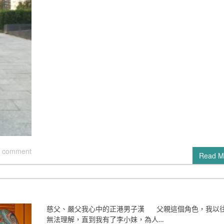
 comment
Read M
慈父、嚴父我心中的正港男子漢 父親這個角色，我以
無法理解，直到我有了李小妹，為人…