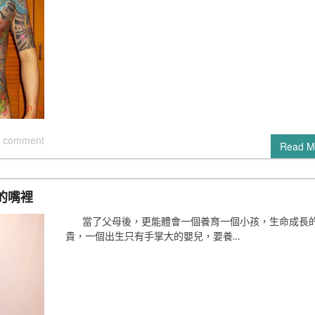
 comment
Read M
的嘴裡
當了父母後，更能體會一個養育一個小孩，生命成長
貴，一個出生只有手掌大的嬰兒，要養…