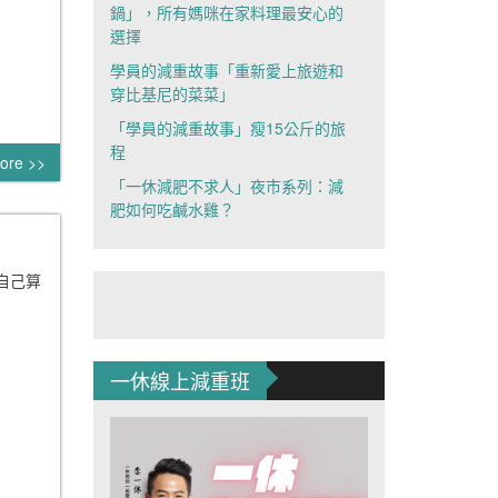
鍋」，所有媽咪在家料理最安心的
選擇
學員的減重故事「重新愛上旅遊和
穿比基尼的菜菜」
「學員的減重故事」瘦15公斤的旅
程
ore >>
「一休減肥不求人」夜市系列：減
肥如何吃鹹水雞？
自己算
一休線上減重班