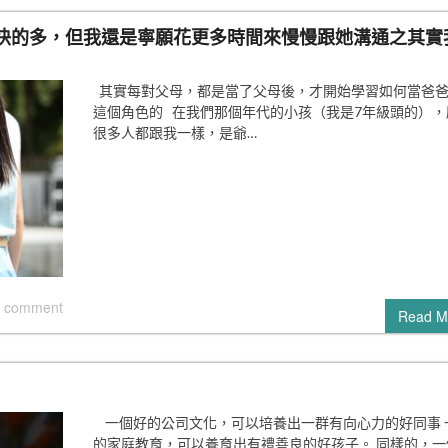
快的多，但我還是寧願花更多時間來慢慢跟她溝通之其實
其實每對父母，都是當了父母後，才開始學習如何當爸
這個角色的 在我們那個年代的小孩（我是7年級頭的），
很多人都跟我一樣，是爺…
 comment
Read M
一個好的公司文化，可以培養出一群有向心力的好同事 
的家庭教育，可以養育出有禮善良的好孩子。 同樣的，一