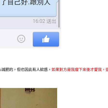
心減肥的，但也因此有人欵惑，
如果對方是我瘦下來後才愛我，