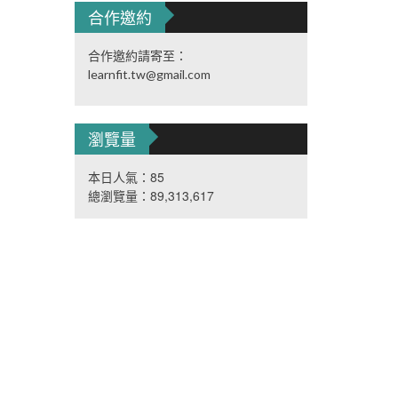
合作邀約
合作邀約請寄至：
learnfit.tw@gmail.com
瀏覽量
本日人氣：85
總瀏覽量：89,313,617