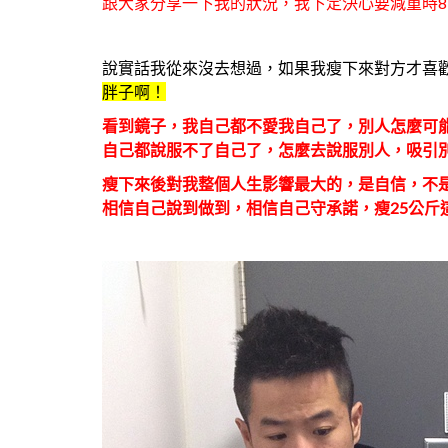
跟大家分享一下我的狀況，我下定決心要減重時8
說實話我從來沒去想過，如果我瘦下來對方才喜
胖子啊！
看到鏡子，我自己都不愛我自己了，別人怎麼可
自己都說服不了自己了，怎麼去說服別人，吸引
瘦下來後對我整個人生影響最大的，是自信，不
相信自己說到做到，相信自己守承諾，瘦25公斤