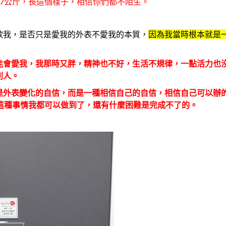
7公斤，長這個樣子，相信你們都不陌生。
歡我，是否只是愛我的外表不愛我的本質，
因為我當時根本就是
能會愛我，我那時又胖，精神也不好，生活不規律，一點活力也
別人。
是外表變化的自信，而是一種相信自己的自信，相信自己可以辦
這種事情我都可以做到了，還有什麼困難是完成不了的。