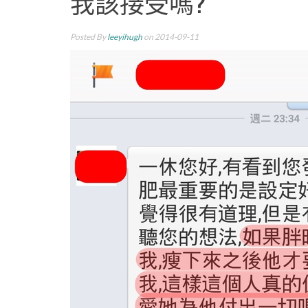
我該接受嗎?
Posted By
leeyihugh
on 2014-09-11