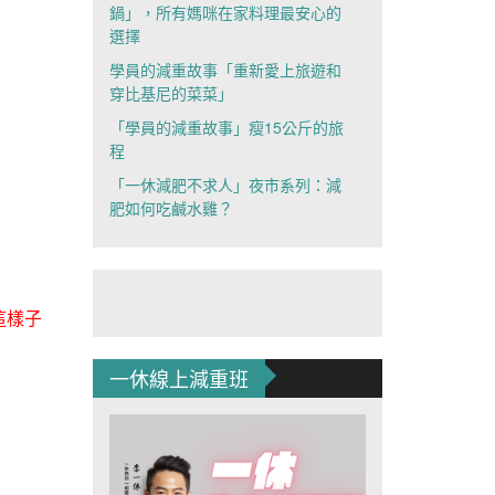
鍋」，所有媽咪在家料理最安心的
選擇
學員的減重故事「重新愛上旅遊和
穿比基尼的菜菜」
「學員的減重故事」瘦15公斤的旅
程
「一休減肥不求人」夜市系列：減
肥如何吃鹹水雞？
這樣子
一休線上減重班