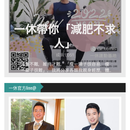
一休官方line@