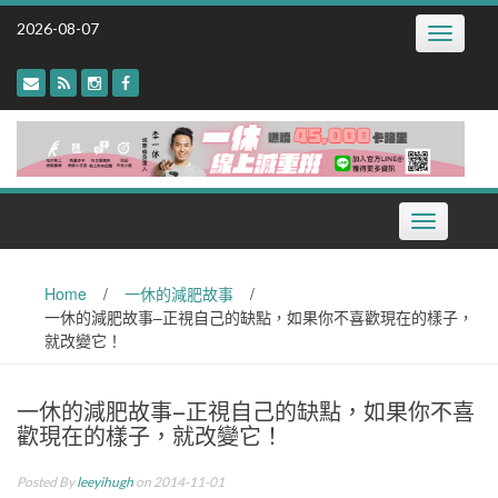
Skip
2026-08-07
Toggle
to
navigatio
content
Toggle
navigation
Home
/
一休的減肥故事
/
一休的減肥故事–正視自己的缺點，如果你不喜歡現在的樣子，
就改變它！
一休的減肥故事–正視自己的缺點，如果你不喜
歡現在的樣子，就改變它！
Posted By
leeyihugh
on 2014-11-01