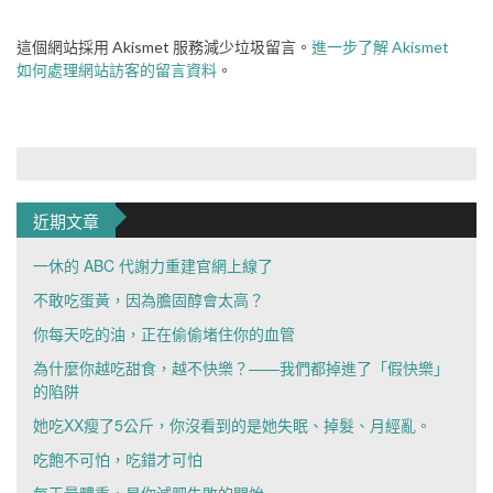
這個網站採用 Akismet 服務減少垃圾留言。
進一步了解 Akismet
如何處理網站訪客的留言資料
。
近期文章
一休的 ABC 代謝力重建官網上線了
不敢吃蛋黃，因為膽固醇會太高？
你每天吃的油，正在偷偷堵住你的血管
為什麼你越吃甜食，越不快樂？——我們都掉進了「假快樂」
的陷阱
她吃XX瘦了5公斤，你沒看到的是她失眠、掉髮、月經亂。
吃飽不可怕，吃錯才可怕