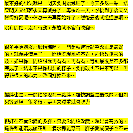
最不好的想法就是，明天要開始減肥了，今天多吃一點，結
果明天又想著後天再減好了，再多吃一天，然後到了後天又
覺得好累喔～休息一天再開始好了，然後最後就遙遙無期～
沒有開始，沒有行動，永遠就不會有改變～
很多事情還沒那麼糟糕時，一開始就進行調整改正是最好
的，就像裝潢房子，一開始發現風格不對，趕快改還來的
及，如果你一開始想說再看看，再看看，等到最後差不多都
完成了，結果不是你想要的樣子，要再改也不是不可以，但
得花很大的心力，整個打掉重來～
變胖也是，一開始發現有一點胖，趕快調整是最快的，但如
果等到胖了很多時，要再來減重就會吃力
但好在不管你變的多胖，只要你開始改變，還是會有救的，
鐵杵都能磨成繡花針，滴水都能穿石，胖子變成瘦子也不是