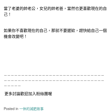
當了老婆的帥老公，女兒的帥老爸，當然也更喜歡現在的自
己！
如果你不喜歡現在的自己，那就不要遲欵，趕快給自己一個
機會改變吧！
－－－－－－－－－－－－－－－－－－－－－－－－－－－－－
－－－－－－－－－－－－－－－－－－－－－－－－－－－－－
－－－－－
更多討論歡迎加入粉絲團喔
Posted in
一休的減肥故事