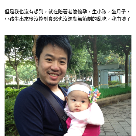
但是我也沒有想到，就在陪著老婆懷孕，生小孩，坐月子，
小孩生出來後沒控制食慾也沒運動無節制的亂吃，我崩壞了