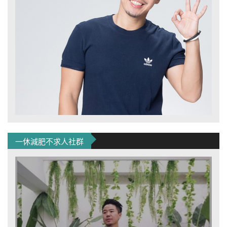
一休減肥不求人社群