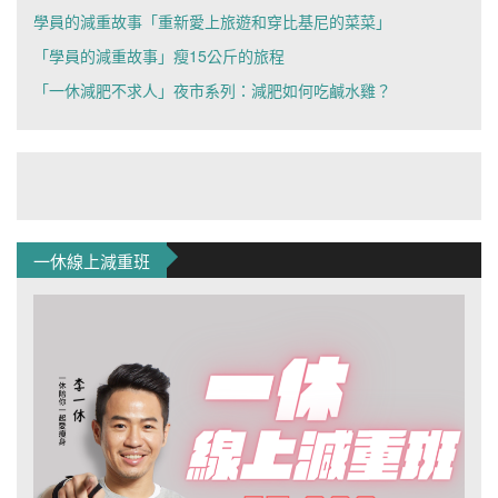
學員的減重故事「重新愛上旅遊和穿比基尼的菜菜」
「學員的減重故事」瘦15公斤的旅程
「一休減肥不求人」夜市系列：減肥如何吃鹹水雞？
一休線上減重班