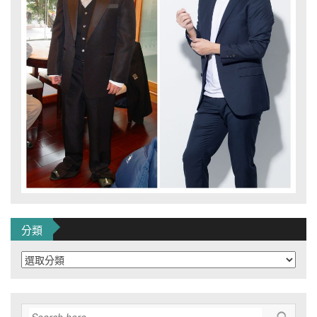
分類
分
類