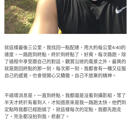
就這樣最後三公里，我找回一點配速，用大約每公里4:40的
速度，一路跑到終點，終於到終點了，好爽，每次路跑，除
了過程中享受跟自己的對話，觀賞沿途的風景之外，最爽的
就是跑回終點的那一刻，每次那一刻，我都會有一種又征服
自己的感覺，也會很開心又驕傲，自己不放棄的精神。
不過壞消息是，一直到終點，我都還是沒看到攝影組，等了
半天才終於有看到人，才知道原來是我一路跑太快，他們到
定點時我都已經跑過了，就這樣每次的定點，我都先跑走
了，完全都沒拍到我，悲劇了。