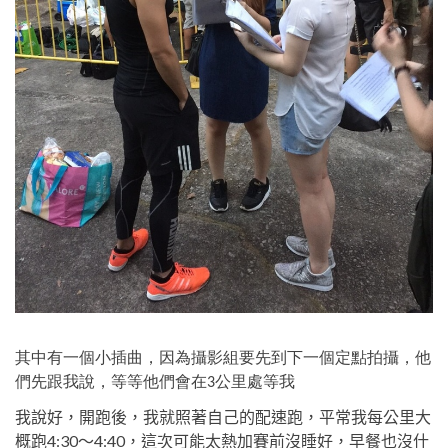
其中有一個小插曲，因為攝影組要先到下一個定點拍攝，他
們先跟我說，等等他們會在3公里處等我
我說好，開跑後，我就照著自己的配速跑，平常我每公里大
概跑4:30～4:40，這次可能太熱加賽前沒睡好，早餐也沒什