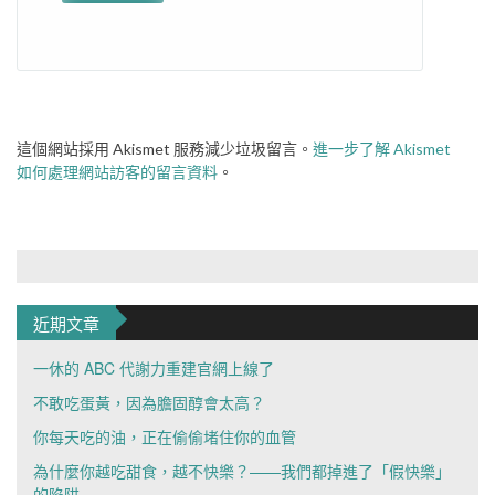
這個網站採用 Akismet 服務減少垃圾留言。
進一步了解 Akismet
如何處理網站訪客的留言資料
。
近期文章
一休的 ABC 代謝力重建官網上線了
不敢吃蛋黃，因為膽固醇會太高？
你每天吃的油，正在偷偷堵住你的血管
為什麼你越吃甜食，越不快樂？——我們都掉進了「假快樂」
的陷阱