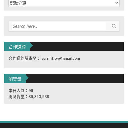
分
類
合作邀約
合作邀約請寄至：learnfit.tw@gmail.com
瀏覽量
本日人氣：99
總瀏覽量：89,313,938