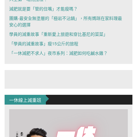
減肥就是要「管的住嘴」才能瘦嗎？
團購-最安全無塗層的「極岩不沾鍋」，所有媽咪在家料理最
安心的選擇
學員的減重故事「重新愛上旅遊和穿比基尼的菜菜」
「學員的減重故事」瘦15公斤的旅程
「一休減肥不求人」夜市系列：減肥如何吃鹹水雞？
一休線上減重班