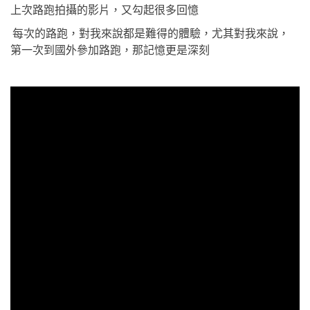
上次路跑拍攝的影片，又勾起很多回憶
每次的路跑，對我來說都是難得的體驗，尤其對我來說，
第一次到國外參加路跑，那記憶更是深刻