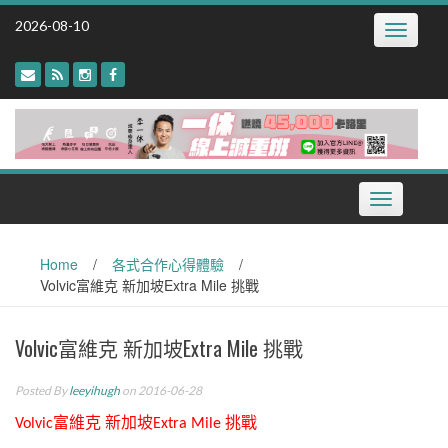
Skip
2026-08-10
Toggle
to
navigatio
content
Toggle
navigation
Home
/
各式合作心得體驗
/
Volvic富維克 新加坡Extra Mile 挑戰
Volvic富維克 新加坡Extra Mile 挑戰
Posted By
leeyihugh
on 2016-06-28
富維克
新加坡
挑戰
Volvic
Extra Mile