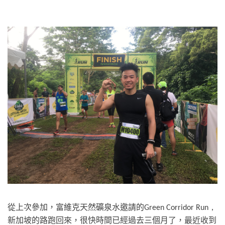
從上次參加，
邀請的
富維克天然礦泉水
Green Corridor Run，
新加坡的路跑回來，很快時間已經過去三個月了，最近收到