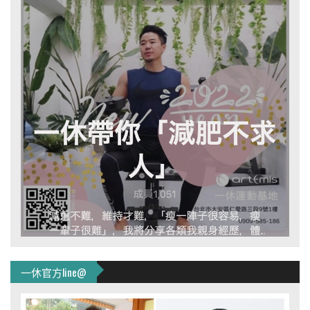
一休官方line@