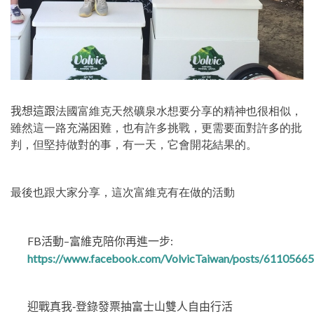
我想這跟
法國富維克天然礦泉水想要分享的精神也很相似，
雖然這一路充滿困難，也有許多挑戰，更需要面對許多的批
判，但堅持做對的事，有一天，它會開花結果的。
最後也跟大家分享，這次富維克有在做的活動
FB
–
:
活動
富維克陪你再進一步
https://www.facebook.com/VolvicTaiwan/posts/6110566
迎戰真我-登錄發票抽富士山雙人自由行活