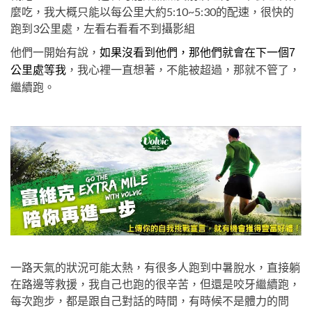
麼吃，我大概只能以每公里大約5:10~5:30的配速，很快的
跑到3公里處，左看右看看不到攝影組
他們一開始有說，
如果沒看到他們，那他們就會在下一個
7
，我心裡一直想著，不能被超過，那就不管了，
公里處等我
繼續跑。
一路天氣的狀況可能太熱，有很多人跑到中暑脫水，直接躺
在路邊等救援，我自己也跑的很辛苦，但還是咬牙繼續跑，
每次跑步，都是跟自己對話的時間，有時候不是體力的問