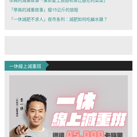
「學員的減重故事」瘦15公斤的旅程
「一休減肥不求人」夜市系列：減肥如何吃鹹水雞？
一休線上減重班