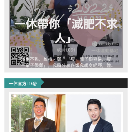
一休官方line@