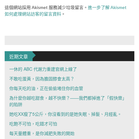
這個網站採用 Akismet 服務減少垃圾留言。
進一步了解 Akismet
如何處理網站訪客的留言資料
。
近期文章
一休的 ABC 代謝力重建官網上線了
不敢吃蛋黃，因為膽固醇會太高？
你每天吃的油，正在偷偷堵住你的血管
為什麼你越吃甜食，越不快樂？——我們都掉進了「假快樂」
的陷阱
她吃XX瘦了5公斤，你沒看到的是她失眠、掉髮、月經亂。
吃飽不可怕，吃錯才可怕
每天量體重，是你減肥失敗的開始