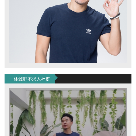
一休減肥不求人社群