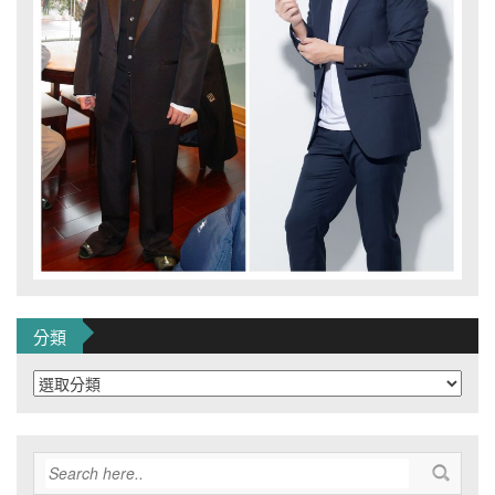
分類
分
類