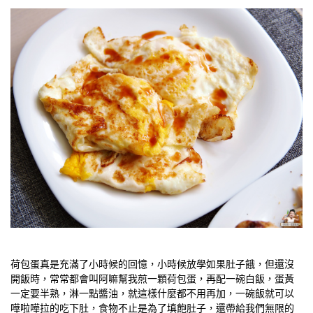
荷包蛋真是充滿了小時候的回憶，小時候放學如果肚子餓，但還沒
開飯時，常常都會叫阿嘛幫我煎一顆荷包蛋，再配一碗白飯，蛋黃
一定要半熟，淋一點醬油，就這樣什麼都不用再加，一碗飯就可以
嘩啦嘩拉的吃下肚，食物不止是為了填飽肚子，還帶給我們無限的