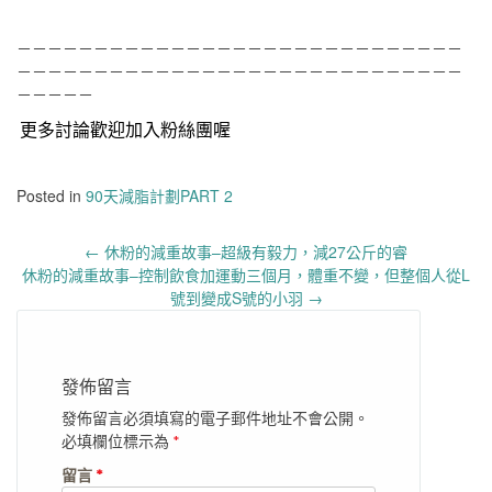
－－－－－－－－－－－－－－－－－－－－－－－－－－－－－
－－－－－－－－－－－－－－－－－－－－－－－－－－－－－
－－－－－
更多討論歡迎加入粉絲團喔
Posted in
90天減脂計劃PART 2
Post
←
休粉的減重故事–超級有毅力，減27公斤的睿
navigation
休粉的減重故事–控制飲食加運動三個月，體重不變，但整個人從L
號到變成S號的小羽
→
發佈留言
發佈留言必須填寫的電子郵件地址不會公開。
必填欄位標示為
*
留言
*