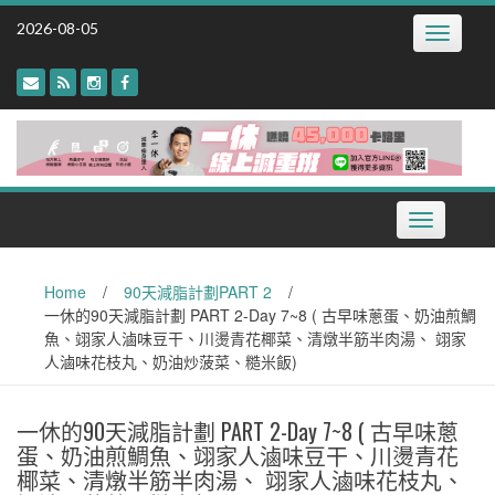
Skip
2026-08-05
Toggle
to
navigatio
content
Toggle
navigation
Home
/
90天減脂計劃PART 2
/
一休的90天減脂計劃 PART 2-Day 7~8 ( 古早味蔥蛋、奶油煎鯛
魚、翊家人滷味豆干、川燙青花椰菜、清燉半筋半肉湯、 翊家
人滷味花枝丸、奶油炒菠菜、糙米飯)
一休的90天減脂計劃 PART 2-Day 7~8 ( 古早味蔥
蛋、奶油煎鯛魚、翊家人滷味豆干、川燙青花
椰菜、清燉半筋半肉湯、 翊家人滷味花枝丸、