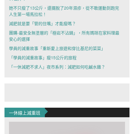
她不只瘦了13公斤，還擺脫了20年濕疹，從不敢運動到跑完
人生第一場馬拉松！
減肥就是要「管的住嘴」才能瘦嗎？
團購-最安全無塗層的「極岩不沾鍋」，所有媽咪在家料理最
安心的選擇
學員的減重故事「重新愛上旅遊和穿比基尼的菜菜」
「學員的減重故事」瘦15公斤的旅程
「一休減肥不求人」夜市系列：減肥如何吃鹹水雞？
一休線上減重班