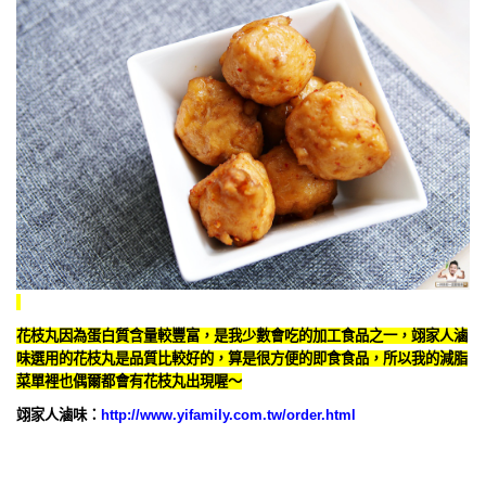
花枝丸因為蛋白質含量較豐富，是我少數會吃的加工食品之一，翊家人滷
味選用的花枝丸是品質比較好的，算是很方便的即食食品，所以我的減脂
菜單裡也偶爾都會有花枝丸出現喔～
翊家人滷味：
http://www.yifamily.com.tw/order.html