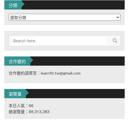
分類
分
類
合作邀約
合作邀約請寄至：learnfit.tw@gmail.com
瀏覽量
本日人氣：66
總瀏覽量：89,313,383