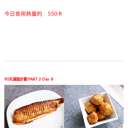
今日食用熱量約 550卡
90天減脂計劃 PART 2-Day ８