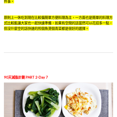
件事。
原則上一休吃到現在比較偏簡單方便料理為主，一方面也是簡單的料理方
式比較能讓大家也一起快速準備，如果有空閒的話當然可以花招多一點，
但沒什麼空的話快速的煎個魚燙個青菜都是很好的選擇。
90天減脂計劃 PART 2-Day 7