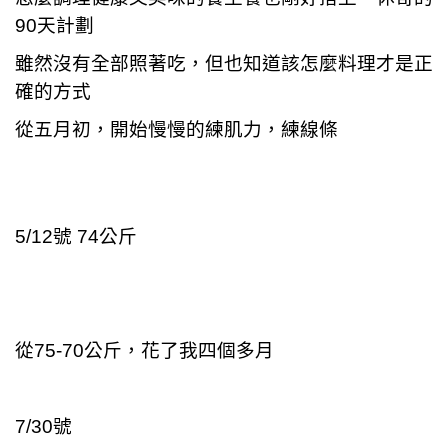
90
天計劃
雖然沒有全部照著吃，但也知道該怎麼料理才是正
確的方式
從五月初，開始慢慢的練肌力，練線條
5/12
號 74公斤
從75-70公斤，花了我四個多月
7/30
號