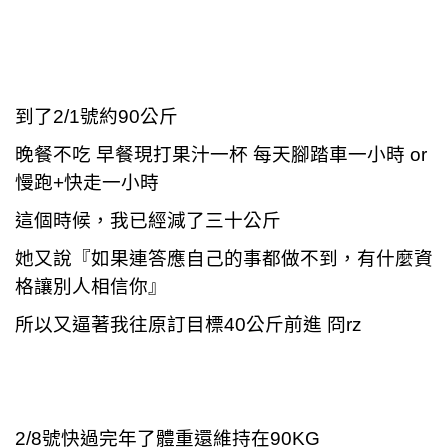
到了2/1號約90公斤
晚餐不吃 早餐現打果汁一杯 每天腳踏車一小時 or
慢跑+快走一小時
這個時候，我已經減了三十公斤
她又說『如果連答應自己的事都做不到，有什麼資
格讓別人相信你』
所以又逼著我往原訂目標40公斤前進 冏rz
2/8
號快過完年了體重還維持在90KG