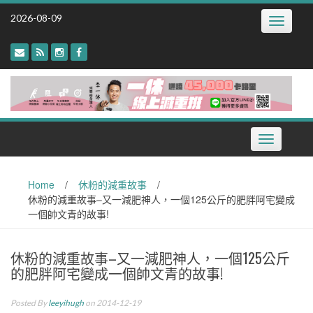
Skip
2026-08-09
Toggle
to
navigatio
content
Toggle
navigation
Home
/
休粉的減重故事
/
休粉的減重故事–又一減肥神人，一個125公斤的肥胖阿宅變成
一個帥文青的故事!
休粉的減重故事–又一減肥神人，一個125公斤
的肥胖阿宅變成一個帥文青的故事!
Posted By
leeyihugh
on 2014-12-19