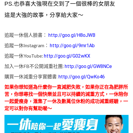
PS.也恭喜大強現在交到了一個很棒的女朋友
這是大強的故事，分享給大家～
追蹤一休個人臉書：
http://goo.gl/H8oJWB
追蹤一休Instagram：
http://goo.gl/9mr1Ab
追蹤一休YouTube:
http://goo.gl/G02wKX
加入一休FB不公開減重社團:
http://goo.gl/GW8NCe
購買一休減重分享實體書:
http://goo.gl/QwKo46
如果你想知道為什麼你一直減肥失敗，
如果你正在為肥胖所
苦，你想尋找一個快樂並且可以持續的減重方式，一休陪你
一起愛瘦身，滙集了一休及數萬位休粉的成功減重經驗，一
定可以對你有幫助喔～