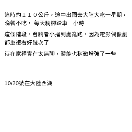
這時約１１０公斤，途中出國去大陸大吃一星期，
晚餐不吃， 每天騎腳踏車一小時
這個階段，會騎者小摺到處亂跑，因為電影偶像劇
都重複看好幾次了
待在家裡實在太無聊，體能也稍微增強了一些
10/20
號在大陸西湖