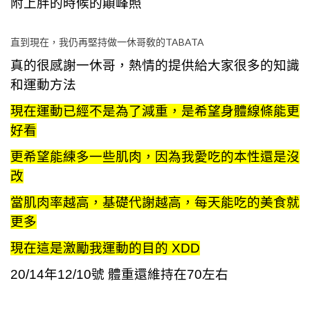
附上胖的時候的顛峰照
直到現在，我仍再堅持做一休哥敎的TABATA
真的很感謝一休哥，熱情的提供給大家很多的知識
和運動方法
現在運動已經不是為了減重，是希望身體線條能更
好看
更希望能練多一些肌肉，因為我愛吃的本性還是沒
改
當肌肉率越高，基礎代謝越高，每天能吃的美食就
更多
現在這是激勵我運動的目的 XDD
20/14
年12/10號 體重還維持在70左右