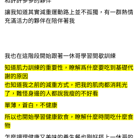
和許許多多的夥伴
讓我知道其實減重運動路上並不孤獨，有一群熱情
充滿活力的夥伴在陪伴著我
我也在這階段開始跟著一休哥學習間歇訓練
知道肌力訓練的重要性，瞭解爲什麼要吃到基礎代
謝的原因
也知道我之前的減重方式，把我的肌肉都消耗光
了，難怪身邊的人都說我瘦的不好看
單薄，蒼白，不健康
所以也開始學習健康飲食，瞭解什麼時間吃什麼食
物
怎麼調理健康又美味的養生餐也剛好搭上一休哥的