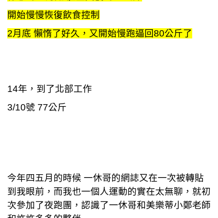
開始慢慢恢復飲食控制
2
月底 懶惰了好久，又開始慢跑逼回80公斤了
14
年，到了北部工作
3/10
號 77公斤
今年四五月的時候 一休哥的網誌又在一次被轉貼
到我眼前，而我也一個人運動的實在太無聊
，就初
次參加了夜跑團，認識了一休哥和美樂蒂小鄭老師