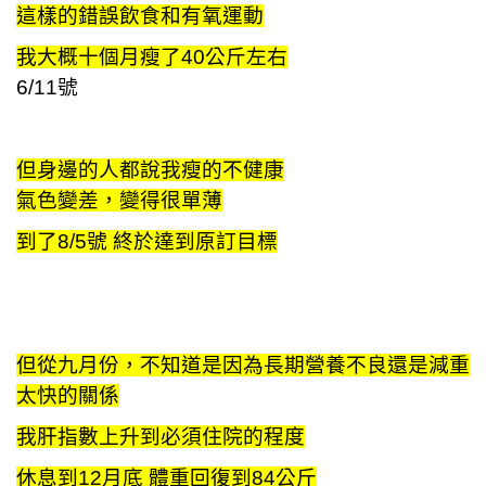
這樣的錯誤飲食和有氧運動
我大概十個月瘦了40公斤左右
6/11號
但身邊的人都說我瘦的不健康
氣色變差，變得很單薄
到了8/5號 終於達到原訂目標
但從九月份，不知道是因為長期營養不良還是減重
太快的關係
我肝指數上升到必須住院的程度
休息到12月底 體重回復到84公斤