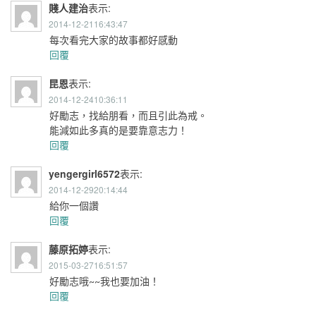
賤人建治
表示:
2014-12-2116:43:47
每次看完大家的故事都好感動
回覆
昆恩
表示:
2014-12-2410:36:11
好勵志，找給朋看，而且引此為戒。
能減如此多真的是要靠意志力！
回覆
yengergirl6572
表示:
2014-12-2920:14:44
給你一個讚
回覆
藤原拓婷
表示:
2015-03-2716:51:57
好勵志哦~~我也要加油！
回覆