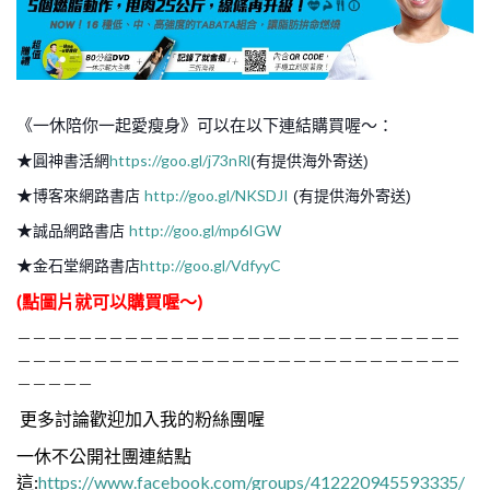
《一休陪你一起愛瘦身》可以在以下連結購買喔～：
★
https://goo.gl/j73nRl
圓神書活網
(有提供海外寄送)
★
http://goo.gl/NKSDJI
博客來網路書店
(有提供海外寄送)
★
http://goo.gl/mp6IGW
誠品網路書店
★
http://goo.gl/VdfyyC
金石堂網路書店
(點圖片就可以購買喔～)
－－－－－－－－－－－－－－－－－－－－－－－－－－－－－
－－－－－－－－－－－－－－－－－－－－－－－－－－－－－
－－－－－
更多討論歡迎加入我的粉絲團喔
一休不公開社團連結點
這:
https://www.facebook.com/groups/412220945593335/