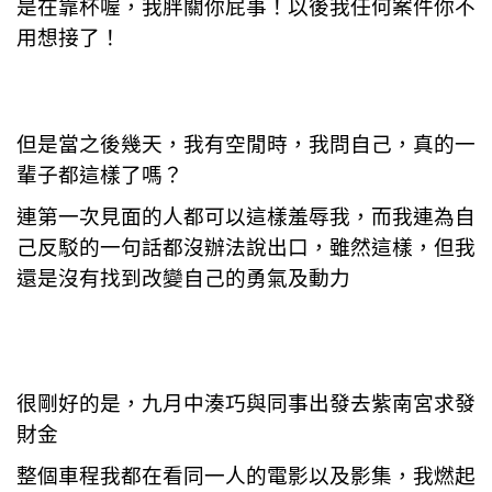
是在靠杯喔，我胖關你屁事！以後我任何案件你不
用想接了！
但是當之後幾天，我有空閒時，我問自己，真的一
輩子都這樣了嗎？
連第一次見面的人都可以這樣羞辱我，而我連為自
己反駁的一句話都沒辦法說出口，雖然這樣，但我
還是沒有找到改變自己的勇氣及動力
很剛好的是，九月中湊巧與同事出發去紫南宮求發
財金
整個車程我都在看同一人的電影以及影集，我燃起