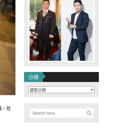
分類
分
類
滿，在