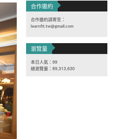
合作邀約
合作邀約請寄至：
learnfit.tw@gmail.com
瀏覽量
本日人氣：99
總瀏覽量：89,313,630