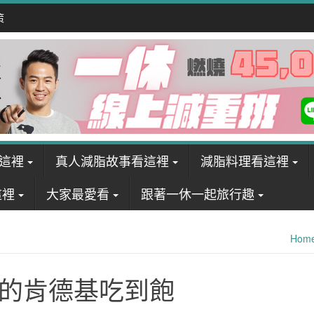
策
這裡
真人減脂故事看這裡
減脂料理看這裡
這裡
大家最愛看
跟著一休一起旅行趣
Hom
二的肯德基吃到飽