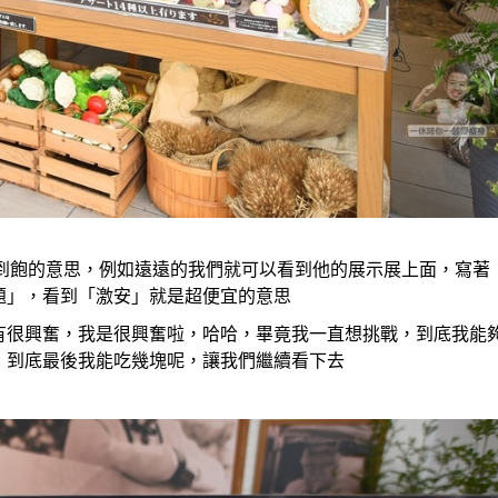
到飽的意思，例如遠遠的我們就可以看到他的展示展上面，寫著
題」，看到「激安」就是超便宜的意思
有很興奮，我是很興奮啦，哈哈，畢竟我一直想挑戰，到底我能
，到底最後我能吃幾塊呢，讓我們繼續看下去