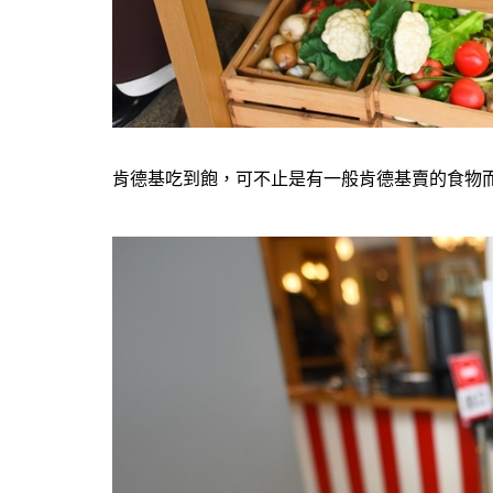
肯德基吃到飽，可不止是有一般肯德基賣的食物