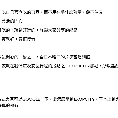
情吃自己喜歡吃的東西，而不用在乎什麼熱量，健不健康
才會活的開心
好吃的，玩到好玩的，想跟大家分享的紀錄
，爽就好，客倌慢看
的最開心的一餐之一，全日本唯二的肯德基吃到飽
家就在我們這次安裝行程的景點之一EXPOCITY那裡，所以雖
方式大家可以GOOGLE一下，要怎麼坐到EXOPCITY，基本上到
好逛的都有