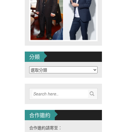
分類
分
類
合作邀約
合作邀約請寄至：