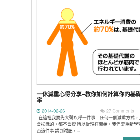
一休減重心得分享–教你如何計算你的基
率
2014-02-26
27 Comments
在這裡我要先大聲疾呼一件事 任何一個減重方式，
會挨餓的，都不會瘦 所以從現在開始，我們要重新學
西這件事 講到減肥，…