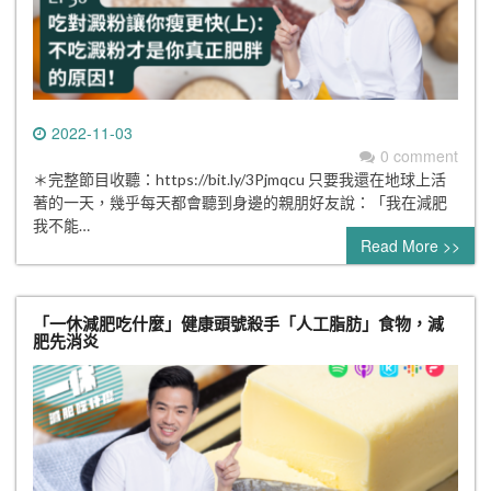
2022-11-03
0 comment
＊完整節目收聽：https://bit.ly/3Pjmqcu 只要我還在地球上活
著的一天，幾乎每天都會聽到身邊的親朋好友說：「我在減肥
我不能…
Read More >>
「一休減肥吃什麼」健康頭號殺手「人工脂肪」食物，減
肥先消炎