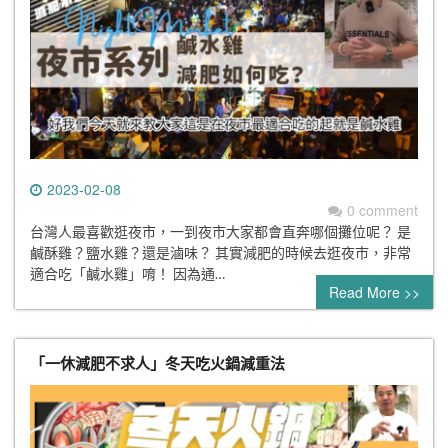
2023-02-08
0 comment
台灣人最喜歡逛夜市，一到夜市大家都會直奔哪個攤位呢？ 是
鹹酥雞？鹽水雞？還是滷味？ 其實減肥的時候去逛夜市，非常
適合吃「鹹水雞」唷！ 因為通…
Read More >>
「一休減肥不求人」冬天吃火鍋減重法