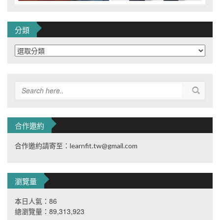
分類
分
類
合作邀約
合作邀約請寄至：learnfit.tw@gmail.com
瀏覽量
本日人氣：86
總瀏覽量：89,313,923