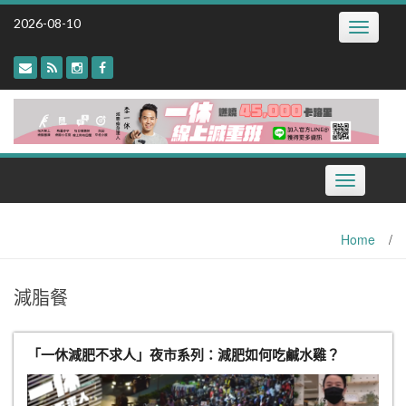
Skip
2026-08-10
Toggle
to
navigatio
content
Toggle
navigation
Home
/
減脂餐
「一休減肥不求人」夜市系列：減肥如何吃鹹水雞？