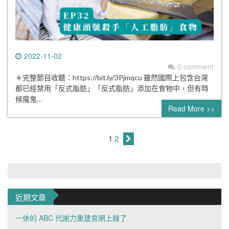
2022-11-02
0 comment
＊完整節目收聽：https://bit.ly/3Pjmqcu 雖然國際上包含台灣
都已經禁用「反式脂肪」「反式脂肪」添加在食物中，但有時
候魔鬼…
Read More >>
1
2
近期文章
一休的 ABC 代謝力重建官網上線了