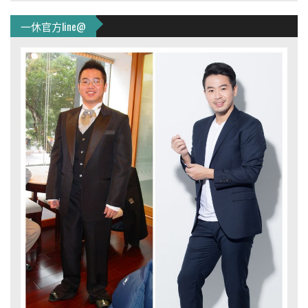
一休官方line@