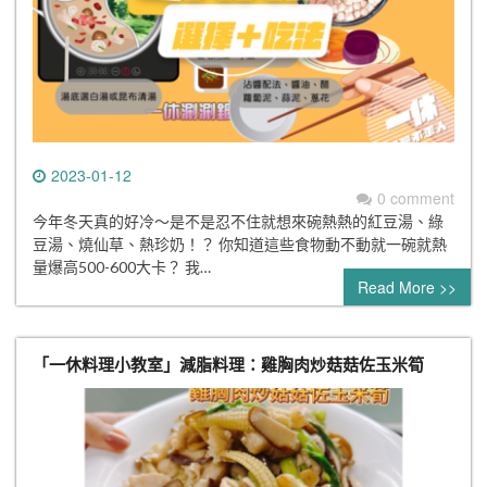
2023-01-12
0 comment
今年冬天真的好冷～是不是忍不住就想來碗熱熱的紅豆湯、綠
豆湯、燒仙草、熱珍奶！？ 你知道這些食物動不動就一碗就熱
量爆高500-600大卡？ 我…
Read More >>
「一休料理小教室」減脂料理：雞胸肉炒菇菇佐玉米筍