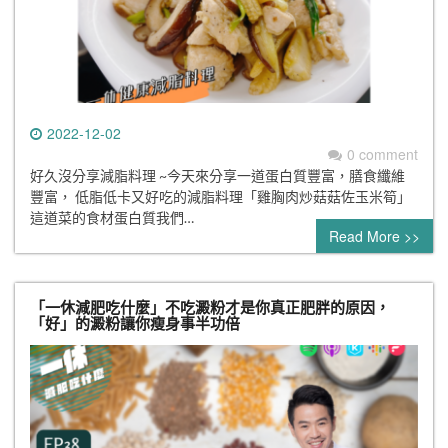
2022-12-02
0 comment
好久沒分享減脂料理 ~今天來分享一道蛋白質豐富，膳食纖維
豐富， 低脂低卡又好吃的減脂料理「雞胸肉炒菇菇佐玉米筍」
這道菜的食材蛋白質我們…
Read More >>
「一休減肥吃什麼」不吃澱粉才是你真正肥胖的原因，
「好」的澱粉讓你瘦身事半功倍