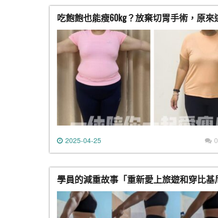
吃飽飽也能瘦60kg？放棄切胃手術，原來
2025-04-25
0
學員的減重故事「重新愛上旅遊和穿比基