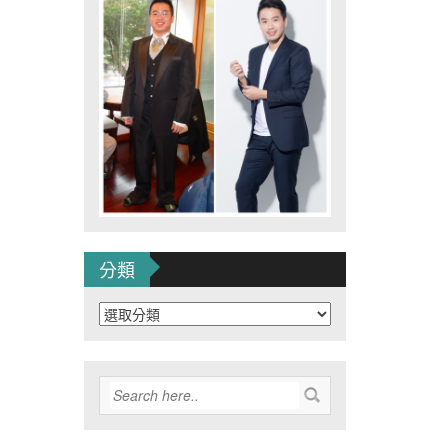
分類
分
類