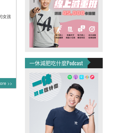
的女孩
一休減肥吃什麼Podcast
ore >>