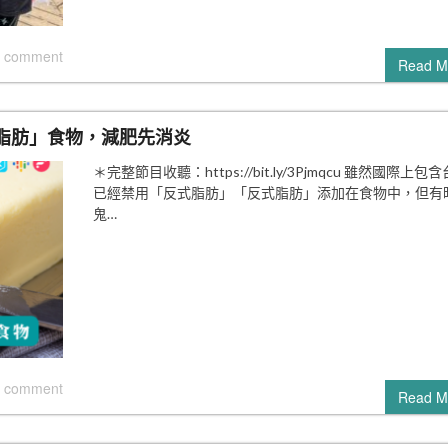
 comment
Read M
脂肪」食物，減肥先消炎
＊完整節目收聽：https://bit.ly/3Pjmqcu 雖然國際上包
已經禁用「反式脂肪」「反式脂肪」添加在食物中，但有
鬼…
 comment
Read M