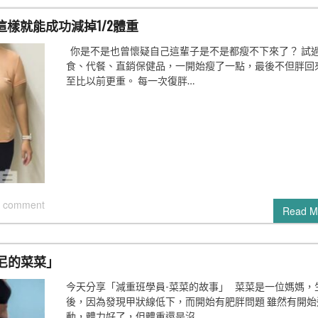
這樣就能成功減掉1/2體重
你是不是也曾懷疑自己這輩子是不是都瘦不下來了？ 試
食、代餐、直銷保健品，一開始瘦了一點，最後不但胖回
至比以前更重。 每一次復胖…
 comment
Read M
尼的菜菜」
今天分享「減重班學員-菜菜的故事」 菜菜是一位媽媽，
後，因為發現甲狀線低下，而開始有肥胖問題 雖然有開始
動，體力好了，但體重還是沒…