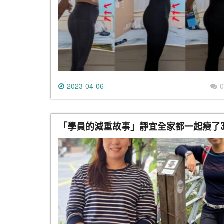
2023-04-06
0
「學員的減重故事」靜宜全家都一起瘦了30