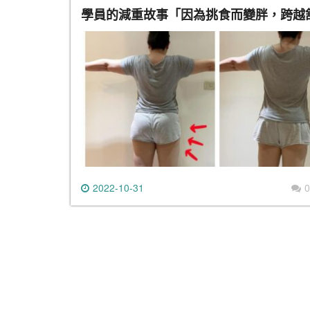
學員的減重故事「因為挑食而變胖，跨越
2022-10-31
0