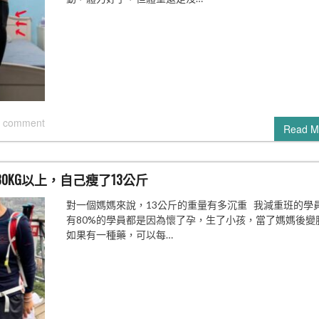
 comment
Read M
KG以上，自己瘦了13公斤
對一個媽媽來說，13公斤的重量有多沉重 我減重班的學
有80%的學員都是因為懷了孕，生了小孩，當了媽媽後變
如果有一種藥，可以每…