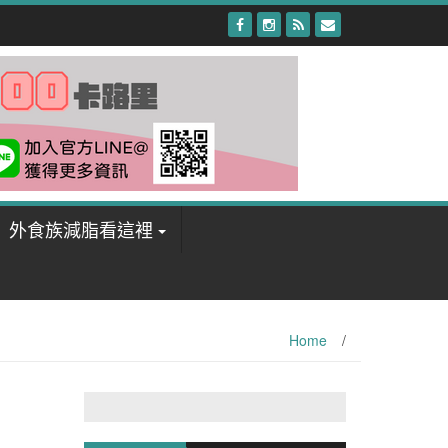
外食族減脂看這裡
Home
/