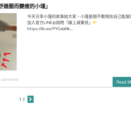
舒適圈而變瘦的小瑾」
今天分享小瑾的故事給大家，小瑾是個不敢相信自己能瘦
加入官方LINE@詢問「線上減重班」
https://lin.ee/PYGdaNk…
 comment
Read M
1
2