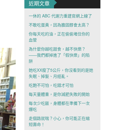
近期文章
一休的 ABC 代謝力重建官網上線了
不敢吃蛋黃，因為膽固醇會太高？
你每天吃的油，正在偷偷堵住你的
血管
為什麼你越吃甜食，越不快樂？
——我們都掉進了「假快樂」的陷
阱
她吃XX瘦了5公斤，你沒看到的是她
失眠、掉髮、月經亂。
吃飽不可怕，吃錯才可怕
每天量體重，是你減肥失敗的開始
每次少吃飯，身體都在準備下一次
爆吃
走個路就喘？小心，你可能正在縮
短壽命！