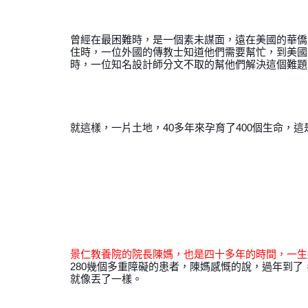
曾經在最困難時，是一個素未謀面，遠在美國的華僑
住時，一位外國的傳教士知道他們需要幫忙，到美國
時，一位知名設計師分文不取的幫他們解決這個難題
就這樣，一片土地，40多年來孕育了400個生命，
景仁教養院的院長陳媽，也是四十多年的時間，一生
280幾個多重障礙的患者，陳媽感慨的說，過年到了
就像丟了一樣。