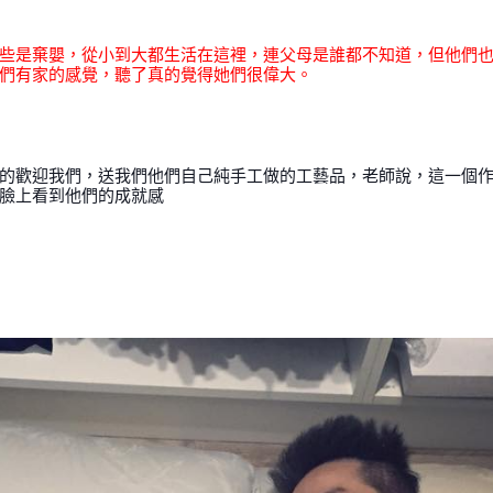
些是棄嬰，從小到大都生活在這裡，連父母是誰都不知道，但他們
們有家的感覺，聽了真的覺得她們很偉大。
的歡迎我們，送我們他們自己純手工做的工藝品，老師說，這一個
臉上看到他們的成就感