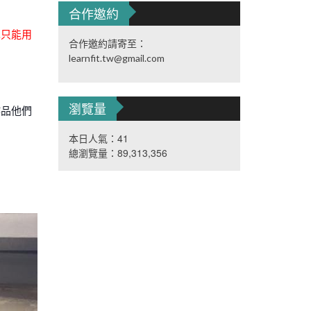
合作邀約
也只能用
合作邀約請寄至：
learnfit.tw@gmail.com
瀏覽量
作品他們
本日人氣：41
總瀏覽量：89,313,356