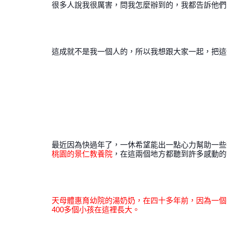
很多人說我很厲害，問我怎麼辦到的，我都告訴他們
這成就不是我一個人的，所以我想跟大家一起，把這
最近因為快過年了，一休希望能出一點心力幫助一些
桃園的景仁教養院
，在這兩個地方都聽到許多感動的
天母體惠育幼院的湯奶奶，在四十多年前，因為一個
400多個小孩在這裡長大。