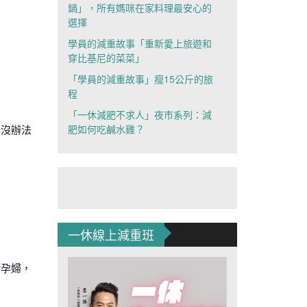
鍋」，所有媽咪在家料理最安心的
選擇
學員的減重故事「重新愛上旅遊和
穿比基尼的菜菜」
「學員的減重故事」瘦15公斤的旅
程
「一休減肥不求人」夜市系列：減
肥如何吃鹹水雞？
也沒辦法
一休線上減重班
給孕婦，