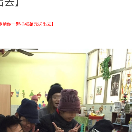
出去】
邀請你一起把40萬元送出去】