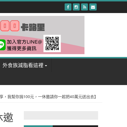
外食族減脂看這裡
享，我幫你捐100元，一休邀請你一起把40萬元送出去】
休邀