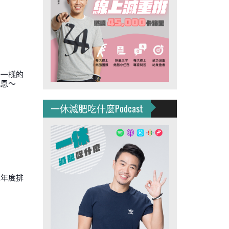
子一樣的
感恩～
一休減肥吃什麼Podcast
來年度排