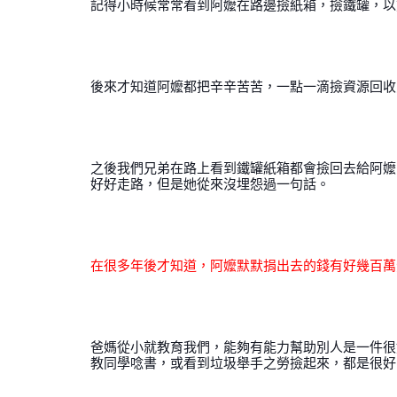
記得小時候常常看到阿嬤在路邊撿紙箱，撿鐵罐，以
後來才知道阿嬤都把辛辛苦苦，一點一滴撿資源回收
之後我們兄弟在路上看到鐵罐紙箱都會撿回去給阿嬤
好好走路，但是她從來沒埋怨過一句話。
在很多年後才知道，阿嬤默默捐出去的錢有好幾百萬
爸媽從小就教育我們，能夠有能力幫助別人是一件很
教同學唸書，或看到垃圾舉手之勞撿起來，都是很好