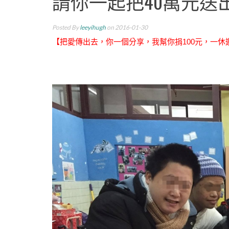
請你一起把40萬元送
Posted By
leeyihugh
on 2016-01-30
【把愛傳出去，你一個分享，我幫你捐100元，一休