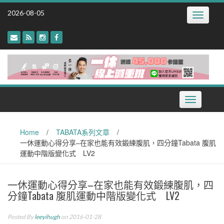
Skip
2026-08-05
Toggle
to
navigatio
content
Toggle
navigation
Home
/
TABATA系列文章
/
一休運動心得分享–在家也能有效鍛練腹肌，四分鐘Tabata 腹肌
運動中階版變化式 LV2
一休運動心得分享–在家也能有效鍛練腹肌，四
分鐘Tabata 腹肌運動中階版變化式 LV2
Posted By
leeyihugh
on 2016-01-28