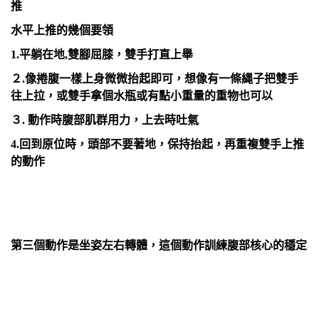
推
水平上推的幾個要領
1.平躺在地,雙腳屈膝，雙手打直上舉
２.像捲腹一樣上身微微抬起即可，想像有一條縄子把雙手
往上拉，或雙手拿個水瓶或有點小重量的重物也可以
３. 動作時腹部肌群用力，上去時吐氣
4.回到原位時，頭部不要著地，保持抬起，再重複雙手上推
的動作
第三個動作是坐姿左右轉體，這個動作訓練腹部核心的穩定