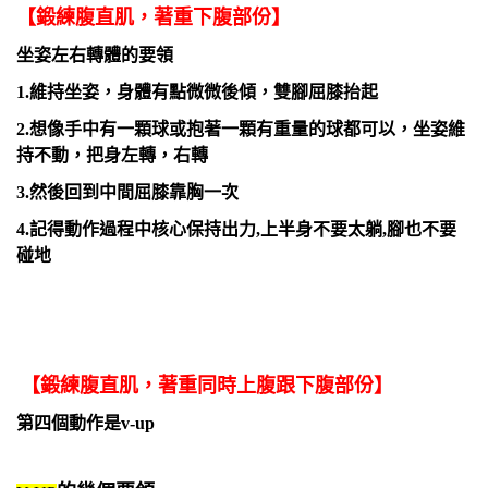
【鍛練腹直肌，著重下腹部份】
坐姿左右轉體的要領
1.維持坐姿，身體有點微微後傾，雙腳屈膝抬起
2.想像手中有一顆球或抱著一顆有重量的球都可以，坐姿維
持不動，把身左轉，右轉
3.然後回到中間屈膝靠胸一次
4.記得動作過程中核心保持出力,上半身不要太躺,腳也不要
碰地
【鍛練腹直肌，著重同時上腹跟下腹部份】
第四個動作是v-up