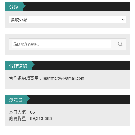
分類
分
類
合作邀約
合作邀約請寄至：learnfit.tw@gmail.com
瀏覽量
本日人氣：66
總瀏覽量：89,313,383