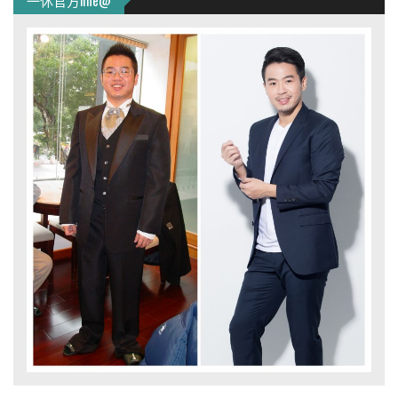
一休官方line@