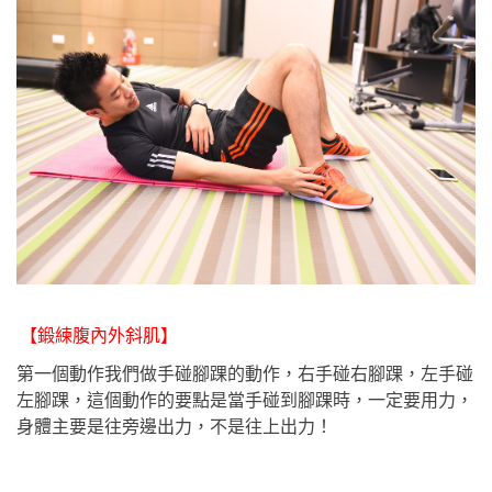
【鍛練腹內外斜肌】
第一個動作我們做手碰腳踝的動作，右手碰右腳踝，左手碰
左腳踝，這個動作的要點是當手碰到腳踝時，一定要用力，
身體主要是往旁邊出力，不是往上出力！