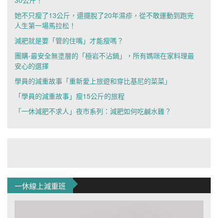
她不只瘦了13公斤，還擺脫了20年濕疹，從不敢運動到跑完
人生第一場馬拉松！
減肥就是要「管的住嘴」才能瘦嗎？
團購-最安全無塗層的「極岩不沾鍋」，所有媽咪在家料理最
安心的選擇
學員的減重故事「重新愛上旅遊和穿比基尼的菜菜」
「學員的減重故事」瘦15公斤的旅程
「一休減肥不求人」夜市系列：減肥如何吃鹹水雞？
一休線上減重班