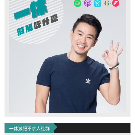
一休減肥不求人社群