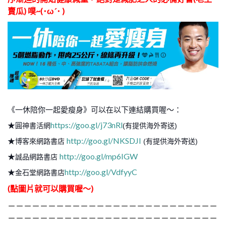
賣瓜) 噗~(･ω´･ )
《一休陪你一起愛瘦身》可以在以下連結購買喔～：
https://goo.gl/j73nRl
★
圓神書活網
(有提供海外寄送)
http://goo.gl/NKSDJI
★
博客來網路書店
(有提供海外寄送)
http://goo.gl/mp6IGW
★
誠品網路書店
http://goo.gl/VdfyyC
★
金石堂網路書店
(點圖片就可以購買喔～)
－－－－－－－－－－－－－－－－－－－－－－－－－－
－－－－－－－－－－－－－－－－－－－－－－－－－－