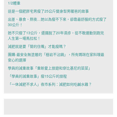
1/2體重
這是一個肥胖宅男瘦了25公斤變身型男暖爸的故事
出差、暴食、熬夜…她以為瘦不下來，卻靠最舒服的方式瘦了
30公斤！
她不只瘦了13公斤，還擺脫了20年濕疹，從不敢運動到跑完
人生第一場馬拉松！
減肥就是要「管的住嘴」才能瘦嗎？
團購-最安全無塗層的「極岩不沾鍋」，所有媽咪在家料理最
安心的選擇
學員的減重故事「重新愛上旅遊和穿比基尼的菜菜」
「學員的減重故事」瘦15公斤的旅程
「一休減肥不求人」夜市系列：減肥如何吃鹹水雞？