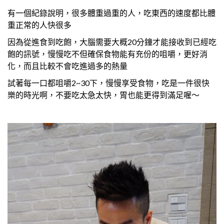
有一個紀錄說明，很多體重過重的人，吃東西的速度都比體
重正常的人快很多
因為從進食到吃飽，大腦需要大概20分鐘才能接收到已經吃
飽的訊號，慢慢吃不但確保食物能有充份的咀嚼，更好消
化，而且比較不會吃進過多的熱量
試著每一口都咀嚼2~30下，慢慢享受食物，吃是一件很快
樂的時光啊，不要吃太急太快，胃也能更得到滿足喔～