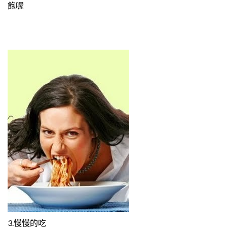
飽喔
3.慢慢的吃