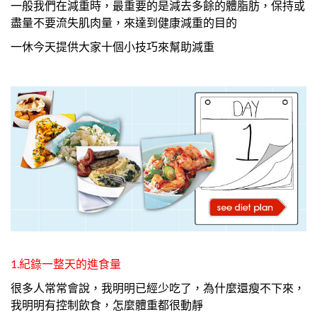
一般我們在減重時，最重要的是減去多餘的體脂肪，保持或
盡量不要流失肌肉量，來達到健康減重的目的
一休今天提供大家十個小技巧來幫助減重
1.紀錄一整天的進食量
很多人常常會說，我明明已經少吃了，為什麼還瘦不下來，
我明明有控制飲食，怎麼體重都很動靜