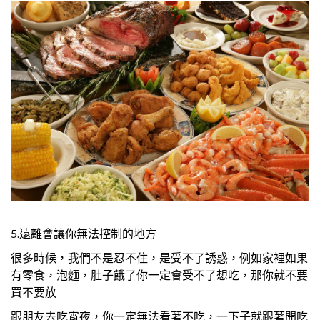
5.遠離會讓你無法控制的地方
很多時候，我們不是忍不住，是受不了誘惑，例如家裡如果
有零食，泡麵，肚子餓了你一定會受不了想吃，那你就不要
買不要放
跟朋友去吃宵夜，你一定無法看著不吃，一下子就跟著開吃