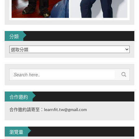
分類
分
類
合作邀約
合作邀約請寄至：learnfit.tw@gmail.com
瀏覽量