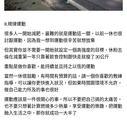
8.規律運動
很多人一開始減肥，最難的就是運動這一關，以前一休也很
討厭運動，因為我一想到運動很辛苦就想放棄
但其實你並不需要一開始就設定一個高強度的目標，休粉志
倫在減重第一年只靠著飲食控制跟快走就瘦了30公斤
重點是做你喜歡，能持續並且持之以恆的運動
當然一休很鼓勵，有時間有預算的話，請一個你喜歡的教練
指導，可以讓你更快進入狀況，但如果時間跟環境不允許，
做自己能力所及的事也很好
運動應該是一件很開心的事，所以不要把自己搞的太痛苦，
也不要只想著計算燃燒多少熱量，享受運動的樂趣，把運動
融入生活之中，那你就成功一大半了