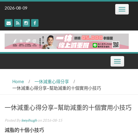
Skip
2026-08-09
Toggle
to
navigatio
content
Toggle
navigation
Home
/
一休減重心得分享
/
一休減重心得分享–幫助減重的十個實用小技巧
一休減重心得分享–幫助減重的十個實用小技巧
Posted By
leeyihugh
on 2016-08-15
減脂的十個小技巧