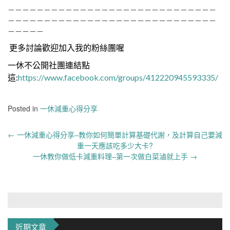
－－－－－－－－－－－－－－－－－－－－－－－－－－－－－
－－－－－－－－－－－－－－－－－－－－－－－－－－－－－
－－－－－
更多討論歡迎加入我的粉絲團喔
一休不公開社團連結點
這:
https://www.facebook.com/groups/412220945593335/
Posted in
一休減重心得分享
Post
←
一休減重心得分享–教你如何簡單計算基礎代謝，及計算自己要減
navigation
重一天應該吃多少大卡?
一休教你做低卡減重料理–第一次做白菜滷就上手
→
近期文章