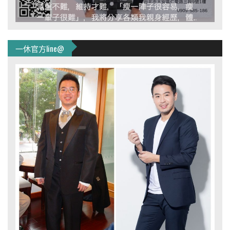
一休官方line@