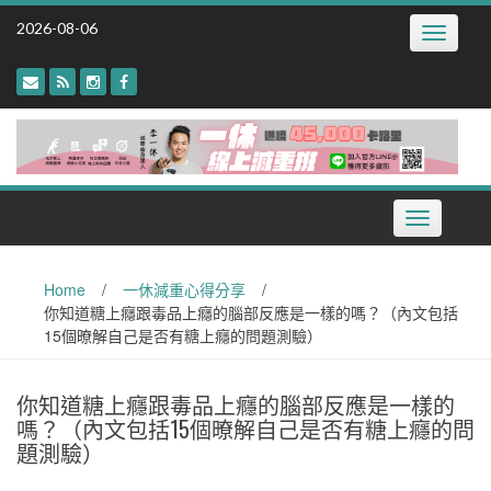
Skip
2026-08-06
Toggle
to
navigatio
content
Toggle
navigation
Home
/
一休減重心得分享
/
你知道糖上癮跟毒品上癮的腦部反應是一樣的嗎？（內文包括
15個暸解自己是否有糖上癮的問題測驗）
你知道糖上癮跟毒品上癮的腦部反應是一樣的
嗎？（內文包括15個暸解自己是否有糖上癮的問
題測驗）