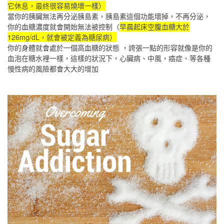
它休息，最終很容易燒壞一樣）
當你的胰臟無法再分泌胰島素，胰島素這個功能壞掉，不再分泌，
你的血糖濃度就會開始無法被控制（
早晨起床空腹血糖大於
126mg/dL，就會被定義為糖尿病）
你的身體就會處於一個高血糖的狀態 ，誇張一點的形容就像是你的
血泡在糖水裡一樣，這樣的狀況下，心臟病、中風，癌症、等各種
慢性病的風險都會大大的增加