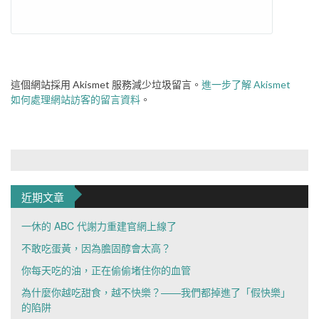
這個網站採用 Akismet 服務減少垃圾留言。
進一步了解 Akismet
如何處理網站訪客的留言資料
。
近期文章
一休的 ABC 代謝力重建官網上線了
不敢吃蛋黃，因為膽固醇會太高？
你每天吃的油，正在偷偷堵住你的血管
為什麼你越吃甜食，越不快樂？——我們都掉進了「假快樂」
的陷阱