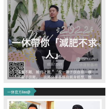
一休官方line@