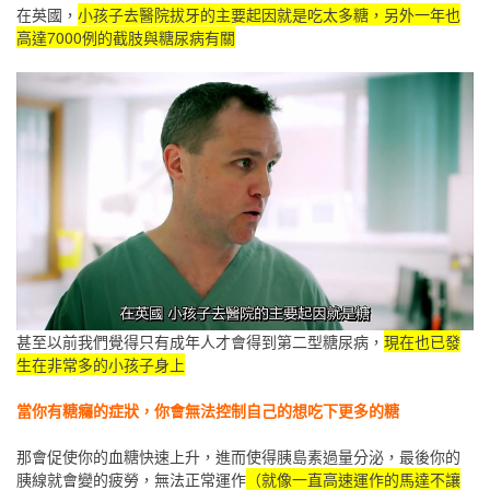
在英國，
小孩子去醫院拔牙的主要起因就是吃太多糖，另外一年也
高達7000例的截肢與糖尿病有關
甚至以前我們覺得只有成年人才會得到第二型糖尿病，
現在也已發
生在非常多的小孩子身上
當你有糖癮的症狀，你會無法控制自己的想吃下更多的糖
那會促使你的血糖快速上升，進而使得胰島素過量分泌，最後你的
胰線就會變的疲勞，無法正常運作
（就像一直高速運作的馬達不讓