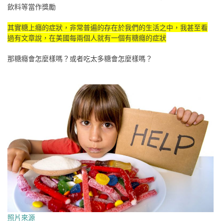
飲料等當作獎勵
其實糖上癮的症狀，非常普遍的存在於我們的生活之中，我甚至看
過有文章說，在美國每兩個人就有一個有糖癮的症狀
那糖癮會怎麼樣嗎？或者吃太多糖會怎麼樣嗎？
照片來源