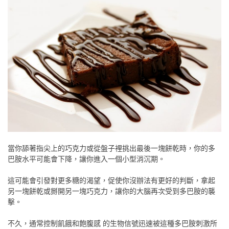
當你舔著指尖上的巧克力或從盤子裡挑出最後一塊餅乾時，你的多
巴胺水平可能會下降，讓你進入一個小型消沉期。
這可能會引發對更多糖的渴望，促使你沒辦法有更好的判斷，拿起
另一塊餅乾或掰開另一塊巧克力，讓你的大腦再次受到多巴胺的襲
擊。
不久，通常控制飢餓和飽腹感 的生物信號迅速被這種多巴胺刺激所