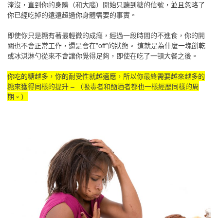
淹沒，直到你的身體（和大腦）開始只聽到糖的信號，並且忽略了
你已經吃掉的遠遠超過你身體需要的事實。
即使你只是糖有著最輕微的成癮，經過一段時間的不進食，你的開
關也不會正常工作，還是會在”off”的狀態。 這就是為什麼一塊餅乾
或冰淇淋勺從來不會讓你覺得足夠，即使在吃了一頓大餐之後。
你吃的糖越多，你的耐受性就越適應，所以你最終需要越來越多的
糖來獲得同樣的提升 – （吸毒者和酗酒者都也一樣經歷同樣的周
期。）