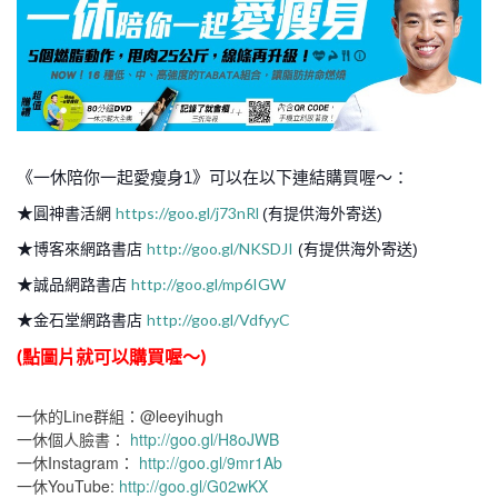
《一休陪你一起愛瘦身1》可以在以下連結購買喔～：
★
https://goo.gl/j73nRl
圓神書活網
(有提供海外寄送)
★
http://goo.gl/NKSDJI
博客來網路書店
(有提供海外寄送)
★
http://goo.gl/mp6IGW
誠品網路書店
★
http://goo.gl/VdfyyC
金石堂網路書店
(點圖片就可以購買喔～)
一休的Line群組：@leeyihugh
一休個人臉書：
http://goo.gl/H8oJWB
一休Instagram：
http://goo.gl/9mr1Ab
一休YouTube:
http://goo.gl/G02wKX