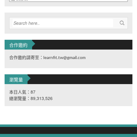
類
合作邀約
合作邀約請寄至：learnfit.tw@gmail.com
瀏覽量
本日人氣：87
總瀏覽量：89,313,526