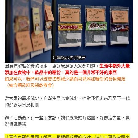
因為暸解越多糖的壞處，更讓我想讓大家都知道，
生活中額外大量
添加在食物中，飲品中的糖份，真的是一個非常不好的東西
如果可以，我們可以練習控制減少顯而易見添加糖份的食物開始
（如含糖飲料及餅乾零食）
當大家的需求減少，自然生產也會減少，這對我們未來乃至下一代
的好處是息息相關
辦了活動後，有一些朋友說，她們感覺頭有點暈，好像沒力氣，覺
得很餓很餓
其實會有那些反應，都是一種糖癮戒糖的症狀，這些其實對身體來