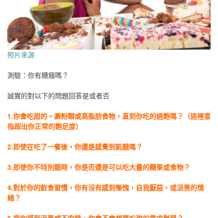
照片來源
測驗：你有糖癮嗎？
誠實的對以下的問題回答是或者否
1.你會吃甜的，澱粉類或高脂肪食物，直到你吃的過飽嗎？（這裡意
指超出你正常的飽足度）
2.即使在吃了一餐後，你還是感覺到飢餓嗎？
3.即使你不特別餓時，你是否還是可以吃大量的糖果或食物？
4.對於你的飲食習慣，你有沒有感到慚愧，自我厭惡，或沮喪的情
緒？