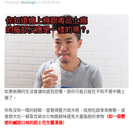
Posted By
leeyihugh
on 2018-03-05
如果無糖的生活會讓你感到恐懼，那你可能已經在不知不覺中糖上
癮了。
你有沒有一樣的經驗，當覺得壓力很大時，就想吃甜食來解壓，或
者想大吃一頓富含碳水化物跟甜味還有大量脂肪的食物
（如一個豐
郁的鹹甜口味的起士花生醬漢堡）