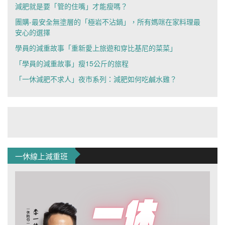
減肥就是要「管的住嘴」才能瘦嗎？
團購-最安全無塗層的「極岩不沾鍋」，所有媽咪在家料理最
安心的選擇
學員的減重故事「重新愛上旅遊和穿比基尼的菜菜」
「學員的減重故事」瘦15公斤的旅程
「一休減肥不求人」夜市系列：減肥如何吃鹹水雞？
一休線上減重班