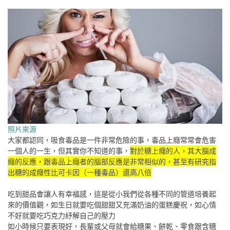
照片來源
大家都認同，吸食毒品是一件非常危險的事，毒品上癮常常會危害
一個人的一生，但其實你不知道的事，
對於糖上癮的人，其大腦成
癮的反應，跟毒品上癮者的腦部反應是非常相似的，甚至有研究指
出糖的成癮性比可卡因（一種毒品）還高八倍
吃到甜品會讓人有幸福感，這是從小我們從各種不同的管道培養起
來的價值觀，如生日就要吃個甜甜又充滿奶油的蛋糕慶祝，如心情
不好就要吃巧克力紓解自己的壓力
如小時候只要表現好，長輩或父母就會給糖果、餅乾、零食跟含糖