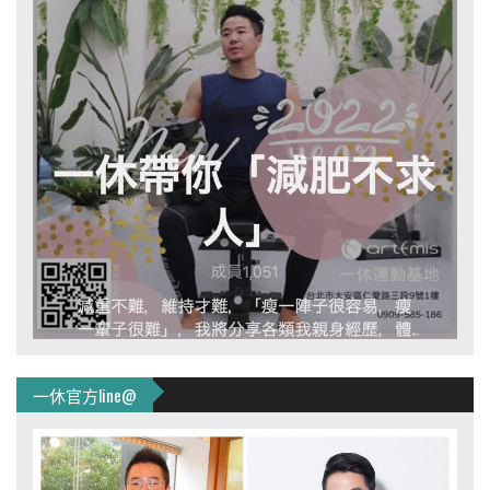
一休官方line@