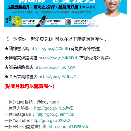
《一休陪你一起愛瘦身1》可以在以下連結購買喔～：
★
https://goo.gl/j73nRl
圓神書活網
(有提供海外寄送)
★
http://goo.gl/NKSDJI
博客來網路書店
(有提供海外寄送)
★
http://goo.gl/mp6IGW
誠品網路書店
★
http://goo.gl/VdfyyC
金石堂網路書店
(點圖片就可以購買喔～)
一休的Line群組：@leeyihugh
一休個人臉書：
http://goo.gl/H8oJWB
一休Instagram：
http://goo.gl/9mr1Ab
一休YouTube:
http://goo.gl/G02wKX
一休FB不公開減重社團:
http://goo.gl/GW8NCe