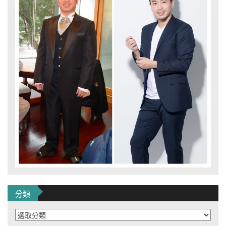
分類
分
類