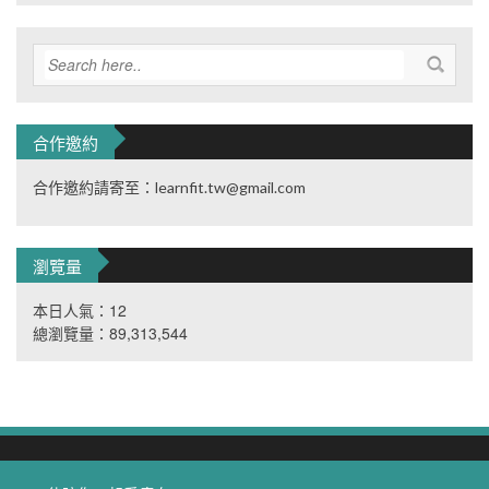
合作邀約
合作邀約請寄至：learnfit.tw@gmail.com
瀏覽量
本日人氣：12
總瀏覽量：89,313,544