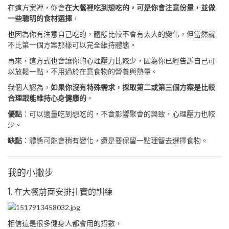
在這方案裡，你會
在大餐裡吃到想吃的，可是你會注意份量，並做
一些聰明的食材選擇
，
也因為你有注意自己吃的，體態比較不會有太大的變化，但當然就
不比第一個方案那樣可以完全維持體態。
再來，這方式也會讓你的心理壓力比較少，因為你已經告訴自己可
以放鬆一點，不用過於在意食物的營養與熱量。
我個人認為，
如果你沒有特殊需求，採取第二或第三個方案是比較
合理跟能維持心身健康的
。
優點
：可以適量吃到想吃的，不會影響聚會的興致，心理壓力也較
少。
缺點
：體態可能會稍有變化，還是要保留一點理智去選擇食物。
我的小撇步
1. 在大餐前面安排扎實的訓練
相信這是很多健身人都會用的招數，