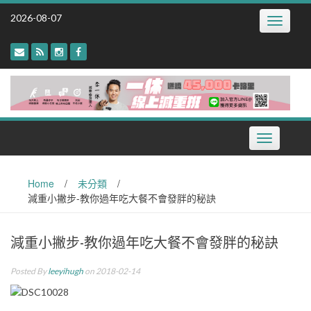
Skip
2026-08-07
Toggle
to
navigatio
content
Toggle
navigation
Home
/
未分類
/
減重小撇步-教你過年吃大餐不會發胖的秘訣
減重小撇步-教你過年吃大餐不會發胖的秘訣
Posted By
leeyihugh
on 2018-02-14