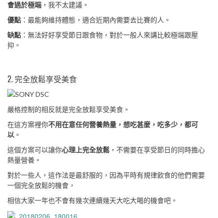
會過於極端
，我不太建議。
優點
：最能夠維持體態，適合近期內需要去比賽的人。
缺點
：無法好好享受節日跟食物，對於一般人來講比較極端跟壓
抑。
2. 完全放鬆享受美食
嚴格控制的相反就是完全放鬆享受美食。
在這方案裡你
不用在意任何營養熱量，想吃甚麼，吃多少，都可
以
。
這個方案可以讓你
心理上完全放鬆
，不需要在享受節日的同時擔心
熱量營養。
對於一些人，這作法是最舒服的，因為平時有規律飲食的他們需要
一個完全放鬆的機會，
相信大家一年也不會有幾次連續幾天大吃大喝的機會吧。