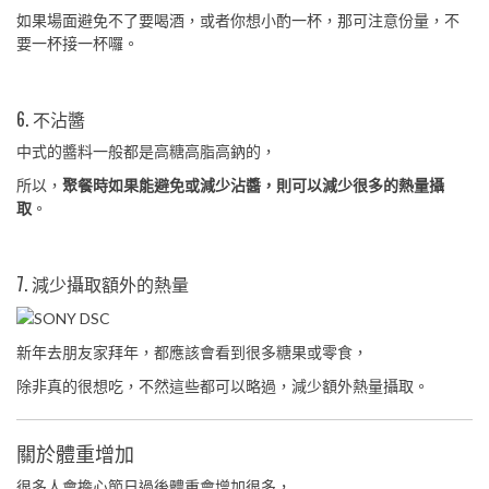
如果場面避免不了要喝酒，或者你想小酌一杯，那可注意份量，不
要一杯接一杯囉。
6. 不沾醬
中式的醬料一般都是高糖高脂高鈉的，
所以，
聚餐時如果能避免或減少沾醬，則可以減少很多的熱量攝
取
。
7. 減少攝取額外的熱量
新年去朋友家拜年，都應該會看到很多糖果或零食，
除非真的很想吃，不然這些都可以略過，減少額外熱量攝取。
關於體重增加
很多人會擔心節日過後體重會增加很多，