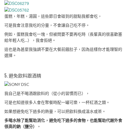
蛋糕，年糕，湯圓，這些節日會碰到的甜點我都會吃，
可是我會注意我吃的分量，不會讓自己吃不停。
例如，蛋糕我會吃一塊，但被問要不要再吃時（長輩真的很喜歡塞
給年輕人吃…），我會拒絕。
這也是為甚麼我強調不要在大餐前餓肚子，因為這樣你才能理智的
選擇。
5. 避免飲料跟酒精
我自己是不喝酒跟飲料的（從小的習慣而已），
可是也知道很多人會在聚餐時配一罐可樂，一杯紅酒之類。
如果想避免吃下過多的熱量，可以把飲料換成溫水或茶。
多喝水除了能幫助消化，避免吃下過多的食物，也能幫助代謝外食
很高的鈉（鹽分）
。