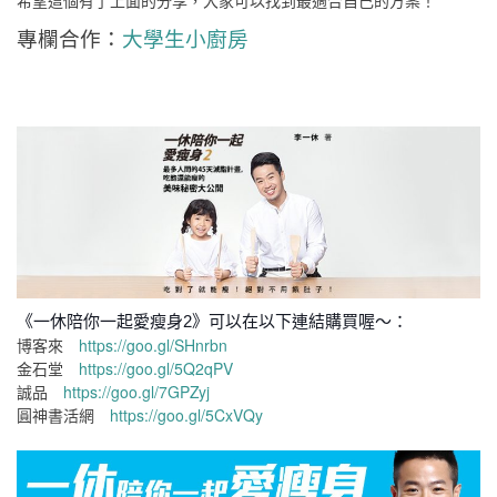
希望這個有了上面的分享，大家可以找到最適合自己的方案！
專欄合作：
大學生小廚房
《一休陪你一起愛瘦身2》可以在以下連結購買喔～：
博客來
https://goo.gl/SHnrbn
金石堂
https://goo.gl/5Q2qPV
誠品
https://goo.gl/7GPZyj
圓神書活網
https://goo.gl/5CxVQy