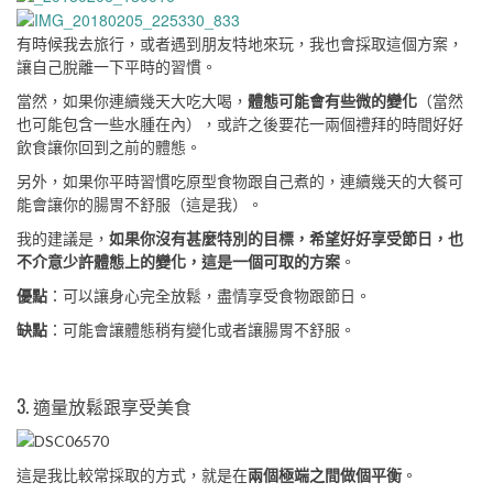
有時候我去旅行，或者遇到朋友特地來玩，我也會採取這個方案，
讓自己脫離一下平時的習慣。
當然，如果你連續幾天大吃大喝，
體態可能會有些微的變化
（當然
也可能包含一些水腫在內），或許之後要花一兩個禮拜的時間好好
飲食讓你回到之前的體態。
另外，如果你平時習慣吃原型食物跟自己煮的，連續幾天的大餐可
能會讓你的腸胃不舒服（這是我）。
我的建議是，
如果你沒有甚麼特別的目標，希望好好享受節日，也
不介意少許體態上的變化，這是一個可取的方案
。
優點
：可以讓身心完全放鬆，盡情享受食物跟節日。
缺點
：可能會讓體態稍有變化或者讓腸胃不舒服。
3. 適量放鬆跟享受美食
這是我比較常採取的方式，就是在
兩個極端之間做個平衡
。