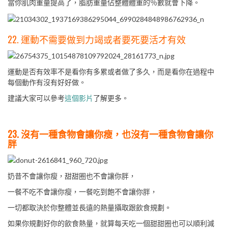
當你肌肉重量提高了，脂肪重量佔整體體重的％數就會下降。
22. 運動不需要做到力竭或者要死要活才有效
運動是否有效率不是看你有多累或者做了多久，而是看你在過程中
每個動作有沒有好好做。
建議大家可以參考
這個影片
了解更多。
23. 沒有一種食物會讓你瘦，也沒有一種食物會讓你
胖
奶昔不會讓你瘦，甜甜圈也不會讓你胖，
一餐不吃不會讓你瘦，一餐吃到飽不會讓你胖，
一切都取決於你整體並長遠的熱量攝取跟飲食規劃。
如果你規劃好你的飲食熱量，就算每天吃一個甜甜圈也可以順利減