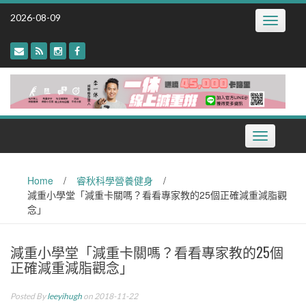
Skip
2026-08-09
Toggle
to
navigatio
content
Toggle
navigation
Home
/
睿秋科學營養健身
/
減重小學堂「減重卡關嗎？看看專家教的25個正確減重減脂觀
念」
減重小學堂「減重卡關嗎？看看專家教的25個
正確減重減脂觀念」
Posted By
leeyihugh
on 2018-11-22