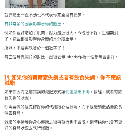
就算體重一直不動也不代表你完全沒有進步。
有非常多的因素影響著你的體重
，
例如你或許增加了肌肉，壓力最近很大，昨晚睡不好，生理期到
了。這些都會影響你身體的水分跟重量。
所以，不要再執著於一個數字了！
每三個月做照片的對比，然後去量Inbody作為一個參考會更好。
14. 如果你的荷爾蒙失調或者有飲食失調，你不應該
減脂
如果你因為之前錯誤的減肥方式讓
代謝嚴重下降
，停經，或者有飲
食失調的狀況，
你需要做的是先修好你的代謝跟心理狀況，而不是繼續低熱量飲食
傷害身體。
減脂的事情等你身心健康之後再執行也不會晚，倒時候你也會有更
好的身體狀況去執行減脂。