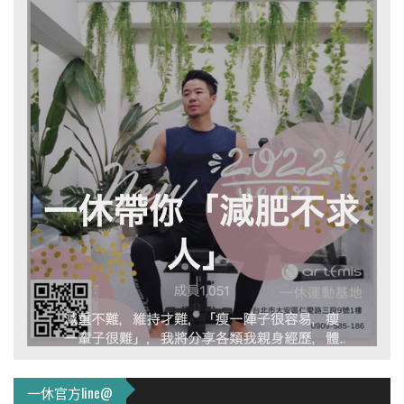
一休官方line@