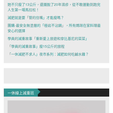
她不只瘦了13公斤，還擺脫了20年濕疹，從不敢運動到跑完
人生第一場馬拉松！
減肥就是要「管的住嘴」才能瘦嗎？
團購-最安全無塗層的「極岩不沾鍋」，所有媽咪在家料理最
安心的選擇
學員的減重故事「重新愛上旅遊和穿比基尼的菜菜」
「學員的減重故事」瘦15公斤的旅程
「一休減肥不求人」夜市系列：減肥如何吃鹹水雞？
一休線上減重班