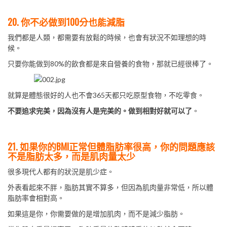
20. 你不必做到100分也能減脂
我們都是人類，都需要有放鬆的時候，也會有狀況不如理想的時
候。
只要你能做到80%的飲食都是來自營養的食物，那就已經很棒了。
就算是體態很好的人也不會365天都只吃原型食物，不吃零食。
不要追求完美，因為沒有人是完美的。做到相對好就可以了
。
21. 如果你的BMI正常但體脂肪率很高，你的問題應該
不是脂肪太多，而是肌肉量太少
很多現代人都有的狀況是肌少症。
外表看起來不胖，脂肪其實不算多，但因為肌肉量非常低，所以體
脂肪率會相對高。
如果這是你，你需要做的是增加肌肉，而不是減少脂肪。