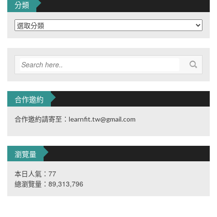
分類
分
類
合作邀約
合作邀約請寄至：learnfit.tw@gmail.com
瀏覽量
本日人氣：77
總瀏覽量：89,313,796