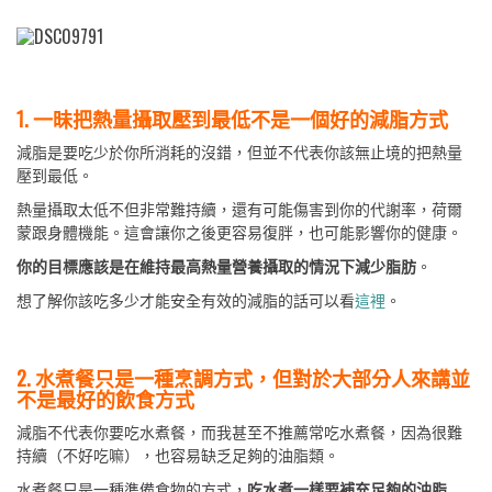
1. 一昧把熱量攝取壓到最低不是一個好的減脂方式
減脂是要吃少於你所消耗的沒錯，但並不代表你該無止境的把熱量
壓到最低。
熱量攝取太低不但非常難持續，還有可能傷害到你的代謝率，荷爾
蒙跟身體機能。這會讓你之後更容易復胖，也可能影響你的健康。
你的目標應該是在維持最高熱量營養攝取的情況下減少脂肪
。
想了解你該吃多少才能安全有效的減脂的話可以看
這裡
。
2. 水煮餐只是一種烹調方式，但對於大部分人來講並
不是最好的飲食方式
減脂不代表你要吃水煮餐，而我甚至不推薦常吃水煮餐，因為很難
持續（不好吃嘛），也容易缺乏足夠的油脂類。
水煮餐只是一種準備食物的方式，
吃水煮一樣要補充足夠的油脂