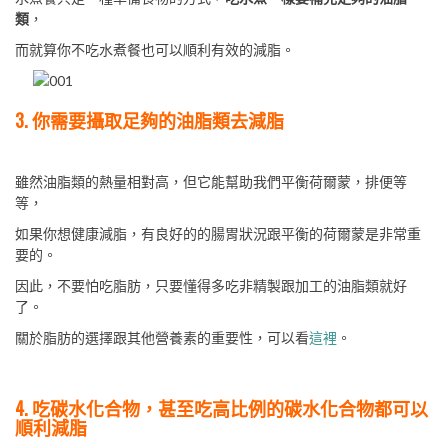
類
，
而就算你不吃水煮餐也可以順利有效的減脂。
3. 你需要攝取足夠的油脂類去減脂
雖然油脂類的熱量相對高，但它能幫助我們平衡荷爾蒙，排便等
等，
如果你想健康減脂，有良好的的腸胃狀況跟平衡的荷爾蒙是非常重
要的。
因此，不要怕吃脂肪，只要懂得多吃非精製跟加工的油脂類就好
了。
關於脂肪的選擇跟其他營養素的重要性，可以看
這裡
。
4. 吃碳水化合物，甚至吃高比例的碳水化合物都可以
順利減脂