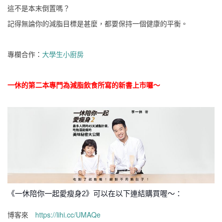
這不是本末倒置嗎？
記得無論你的減脂目標是甚麼，都要保持一個健康的平衡。
專欄合作：
大學生小廚房
一休的第二本專門為減脂飲食所寫的新書上市囉～
《一休陪你一起愛瘦身2》可以在以下連結購買喔～：
博客來
https://lihi.cc/UMAQe