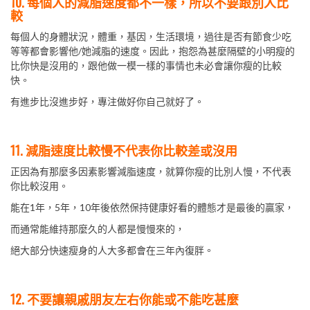
10. 每個人的減脂速度都不一樣，所以不要跟別人比
較
每個人的身體狀況，體重，基因，生活環境，過往是否有節食少吃
等等都會影響他/她減脂的速度。因此，抱怨為甚麼隔壁的小明瘦的
比你快是沒用的，跟他做一模一樣的事情也未必會讓你瘦的比較
快。
有進步比沒進步好，專注做好你自己就好了。
11. 減脂速度比較慢不代表你比較差或沒用
正因為有那麼多因素影響減脂速度，就算你瘦的比別人慢，不代表
你比較沒用。
能在1年，5年，10年後依然保持健康好看的體態才是最後的贏家，
而通常能維持那麼久的人都是慢慢來的，
絕大部分快速瘦身的人大多都會在三年內復胖。
12. 不要讓親戚朋友左右你能或不能吃甚麼