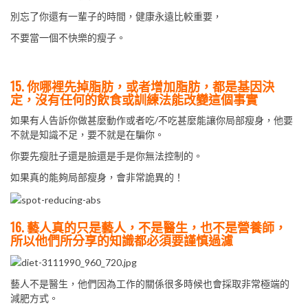
別忘了你還有一輩子的時間，健康永遠比較重要，
不要當一個不快樂的瘦子。
15. 你哪裡先掉脂肪，或者增加脂肪，都是基因決
定，沒有任何的飲食或訓練法能改變這個事實
如果有人告訴你做甚麼動作或者吃/不吃甚麼能讓你局部瘦身，他要
不就是知識不足，要不就是在騙你。
你要先瘦肚子還是臉還是手是你無法控制的。
如果真的能夠局部瘦身，會非常詭異的！
16. 藝人真的只是藝人，不是醫生，也不是營養師，
所以他們所分享的知識都必須要謹慎過濾
藝人不是醫生，他們因為工作的關係很多時候也會採取非常極端的
減肥方式。