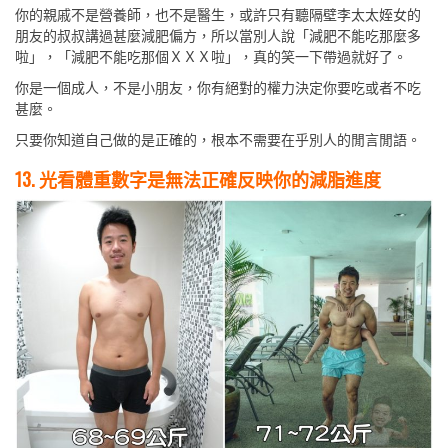
你的親戚不是營養師，也不是醫生，或許只有聽隔壁李太太姪女的
朋友的叔叔講過甚麼減肥偏方，所以當別人說「減肥不能吃那麼多
啦」，「減肥不能吃那個ＸＸＸ啦」，真的笑一下帶過就好了。
你是一個成人，不是小朋友，你有絕對的權力決定你要吃或者不吃
甚麼。
只要你知道自己做的是正確的，根本不需要在乎別人的閒言閒語。
13. 光看體重數字是無法正確反映你的減脂進度