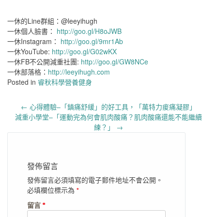
一休的Line群組：@leeyihugh
一休個人臉書：
http://goo.gl/H8oJWB
一休Instagram：
http://goo.gl/9mr1Ab
一休YouTube:
http://goo.gl/G02wKX
一休FB不公開減重社團:
http://goo.gl/GW8NCe
一休部落格：
http://leeyihugh.com
Posted in
睿秋科學營養健身
Post
←
心得體驗–「鎮痛舒緩」的好工具，「萬特力痠痛凝膠」
navigation
減重小學堂–「運動完為何會肌肉酸痛？肌肉酸痛還能不能繼續
練？」
→
發佈留言
發佈留言必須填寫的電子郵件地址不會公開。
必填欄位標示為
*
留言
*