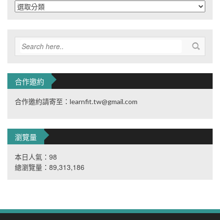
分
類
合作邀約
合作邀約請寄至：learnfit.tw@gmail.com
瀏覽量
本日人氣：98
總瀏覽量：89,313,186