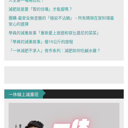
減肥就是要「管的住嘴」才能瘦嗎？
團購-最安全無塗層的「極岩不沾鍋」，所有媽咪在家料理最
安心的選擇
學員的減重故事「重新愛上旅遊和穿比基尼的菜菜」
「學員的減重故事」瘦15公斤的旅程
「一休減肥不求人」夜市系列：減肥如何吃鹹水雞？
一休線上減重班