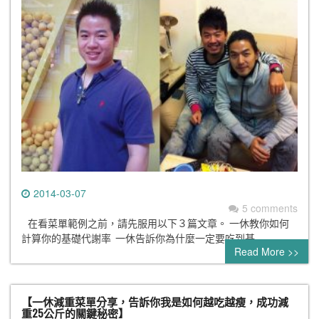
2014-03-07
5 comments
在看菜單範例之前，請先服用以下３篇文章。 一休教你如何
計算你的基礎代謝率 一休告訴你為什麼一定要吃到基…
Read More >>
【一休減重菜單分享，告訴你我是如何越吃越瘦，成功減
重25公斤的關鍵秘密】