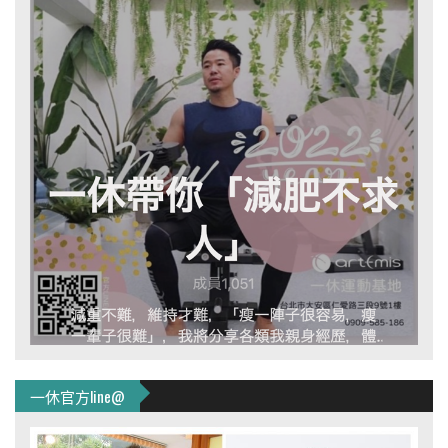
一休官方line@