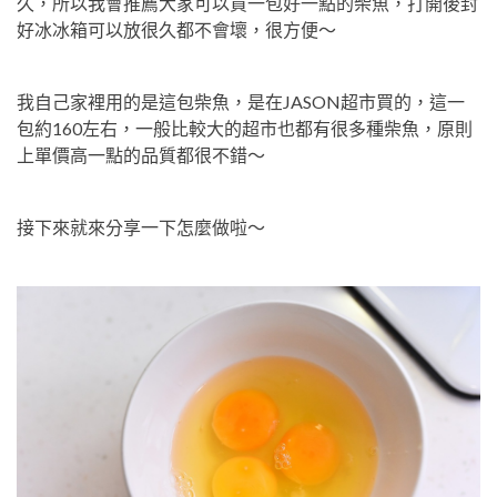
久，所以我會推薦大家可以買一包好一點的柴魚，打開後封
好冰冰箱可以放很久都不會壞，很方便～
我自己家裡用的是這包柴魚，是在JASON超市買的，這一
包約160左右，一般比較大的超市也都有很多種柴魚，原則
上單價高一點的品質都很不錯～
接下來就來分享一下怎麼做啦～