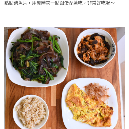
點點柴魚片，用餐時夾一點跟蛋配著吃，非常好吃喔～