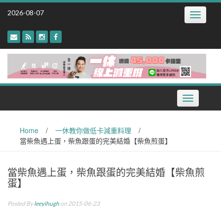
Skip
2026-08-07
Toggle
to
navigatio
content
Toggle
navigation
Home
/
一休教你做低卡減重料理
/
當柴魚遇上蛋，柴魚跟蛋的完美結婚【柴魚煎蛋】
當柴魚遇上蛋，柴魚跟蛋的完美結婚【柴魚煎
蛋】
Posted By
leeyihugh
on 2015-06-23