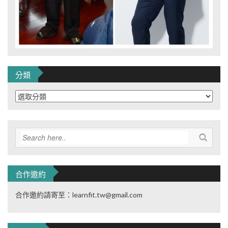
分類
分
類
合作邀約
合作邀約請寄至：learnfit.tw@gmail.com