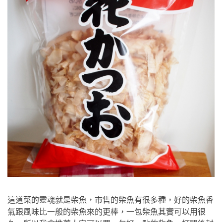
這道菜的靈魂就是柴魚，市售的柴魚有很多種，好的柴魚香
氣跟風味比一般的柴魚來的更棒，一包柴魚其實可以用很