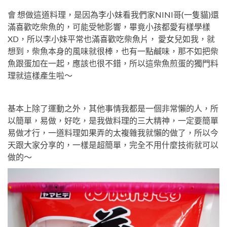
會 想做這道料理，是因為李小妹看我們家NINI哥(一隻貓)還
滿喜歡吃柴魚的，可能受牠影響，畢竟小孩都愛有樣學樣
XD，所以李小妹平常也滿喜歡吃柴魚片， 愛女兒如我，就
想到，柴魚本身的風味就很棒，也有一點鹹味，那不如把柴
魚跟蛋加在一起，應該也很不錯，所以這柴魚煎蛋的獨門料
理就這樣產生啦～
基本上除了運動之外，其他事情我都是一個非常懶的人，所
以簡單，易做，好吃，是我做料理的三大精神，一定要簡單
易做才行，一道料理如果弄的太複雜我就懶的做了，所以今
天跟大家分享的，一樣是超簡單，完全不用什麼技術就可以
做的～