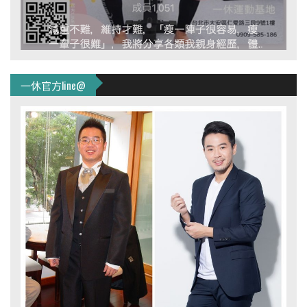
一休官方line@