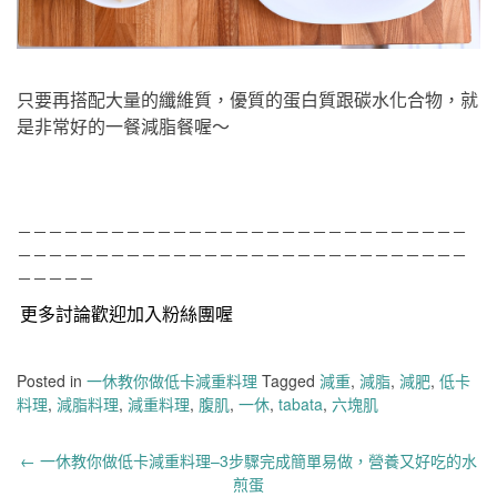
只要再搭配大量的纖維質，優質的蛋白質跟碳水化合物，就
是非常好的一餐減脂餐喔～
－－－－－－－－－－－－－－－－－－－－－－－－－－－－－
－－－－－－－－－－－－－－－－－－－－－－－－－－－－－
－－－－－
更多討論歡迎加入粉絲團喔
Posted in
一休教你做低卡減重料理
Tagged
減重
,
減脂
,
減肥
,
低卡
料理
,
減脂料理
,
減重料理
,
腹肌
,
一休
,
tabata
,
六塊肌
Post
←
一休教你做低卡減重料理–3步驟完成簡單易做，營養又好吃的水
navigation
煎蛋