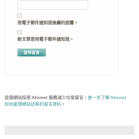
用電子郵件通知我後續的迴響。
新文章使用電子郵件通知我。
這個網站採用 Akismet 服務減少垃圾留言。
進一步了解 Akismet
如何處理網站訪客的留言資料
。