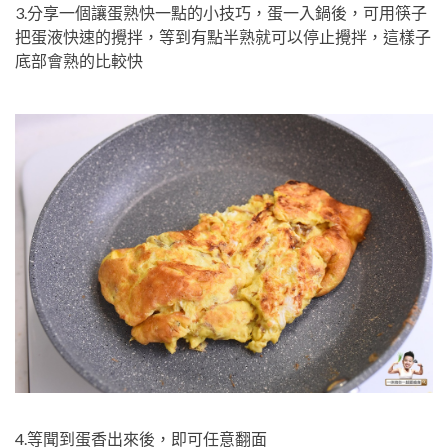
3.分享一個讓蛋熟快一點的小技巧，蛋一入鍋後，可用筷子
把蛋液快速的攪拌，等到有點半熟就可以停止攪拌，這樣子
底部會熟的比較快
4.等聞到蛋香出來後，即可任意翻面