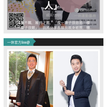
一休官方line@