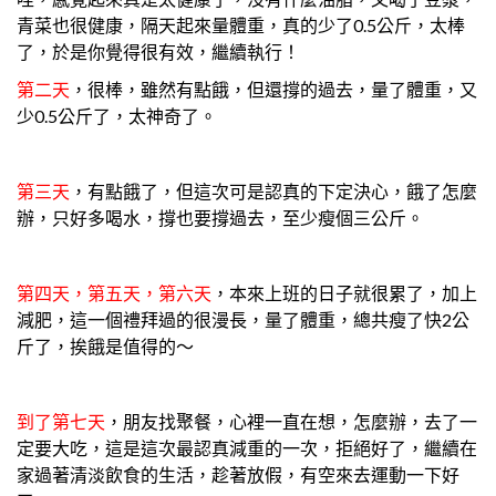
青菜也很健康，隔天起來量體重，真的少了0.5公斤，太棒
了，於是你覺得很有效，繼續執行！
第二天
，很棒，雖然有點餓，但還撐的過去，量了體重，又
少0.5公斤了，太神奇了。
第三天
，有點餓了，但這次可是認真的下定決心，餓了怎麼
辦，只好多喝水，撐也要撐過去，至少瘦個三公斤。
第四天，第五天，第六天
，本來上班的日子就很累了，加上
減肥，這一個禮拜過的很漫長，量了體重，總共瘦了快2公
斤了，挨餓是值得的～
到了第七天
，朋友找聚餐，心裡一直在想，怎麼辦，去了一
定要大吃，這是這次最認真減重的一次，拒絕好了，繼續在
家過著清淡飲食的生活，趁著放假，有空來去運動一下好