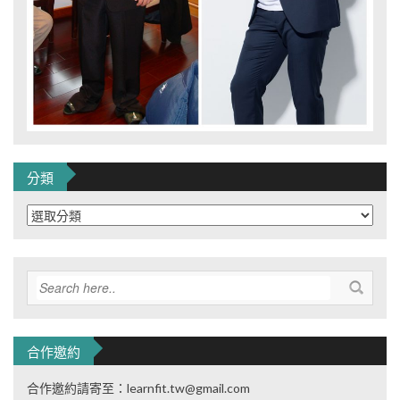
分類
分
類
合作邀約
合作邀約請寄至：learnfit.tw@gmail.com