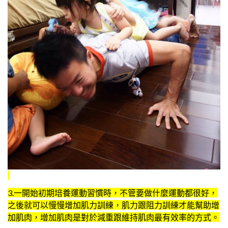
3.一開始初期培養運動習慣時，不管要做什麼運動都很好，
之後就可以慢慢增加肌力訓練，肌力跟阻力訓練才能幫助增
加肌肉，增加肌肉是對於減重跟維持肌肉最有效率的方式。