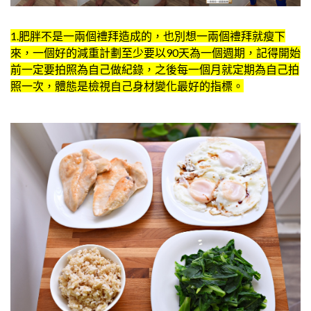
1.肥胖不是一兩個禮拜造成的，也別想一兩個禮拜就瘦下
來，一個好的減重計劃至少要以90天為一個週期，記得開始
前一定要拍照為自己做紀錄，之後每一個月就定期為自己拍
照一次，體態是檢視自己身材變化最好的指標。