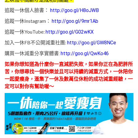
追蹤一休個人臉書：
http://goo.gl/H8oJWB
追蹤一休Instagram：
http://goo.gl/9mr1Ab
追蹤一休YouTube:
http://goo.gl/G02wKX
加入一休FB不公開減重社團:
http://goo.gl/GW8NCe
購買一休減重分享實體書:
http://goo.gl/QwKo46
如果你想知道為什麼你一直減肥失敗，
如果你正在為肥胖所
苦，你想尋找一個快樂並且可以持續的減重方式，一休陪你
一起愛瘦身，滙集了一休及數萬位休粉的成功減重經驗，一
定可以對你有幫助喔～