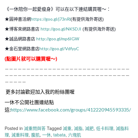
《一休陪你一起愛瘦身》可以在以下連結購買喔～：
★
https://goo.gl/j73nRl
圓神書活網
(有提供海外寄送)
★
http://goo.gl/NKSDJI
博客來網路書店
(有提供海外寄送)
★
http://goo.gl/mp6IGW
誠品網路書店
★
http://goo.gl/VdfyyC
金石堂網路書店
(點圖片就可以購買喔～)
－－－－－－－－－－－－－－－－－－－－－－－－－－－－－
－－－－－－－－－－－－－－－－－－－－－－－－－－－－－
－－－－－
更多討論歡迎加入我的粉絲團喔
一休不公開社團連結點
這:
https://www.facebook.com/groups/412220945593335/
Posted in
減重問與答
Tagged
減重
,
減脂
,
減肥
,
低卡料理
,
減脂料
理
,
減重料理
,
腹肌
,
一休
,
tabata
,
六塊肌