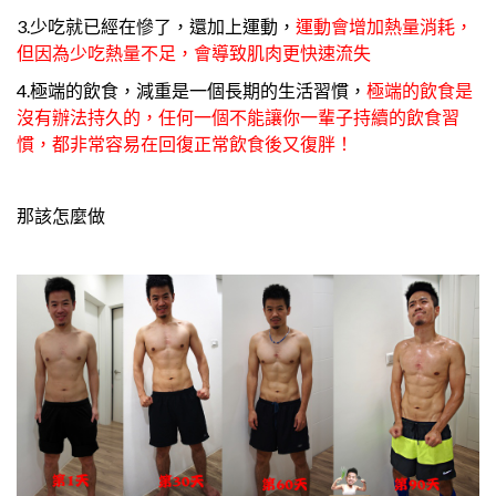
3.少吃就已經在慘了，還加上運動，
運動會增加熱量消耗，
但因為少吃熱量不足，會導致肌肉更快速流失
4.極端的飲食，減重是一個長期的生活習慣，
極端的飲食是
沒有辦法持久的，任何一個不能讓你一輩子持續的飲食習
慣，都非常容易在回復正常飲食後又復胖！
那該怎麼做