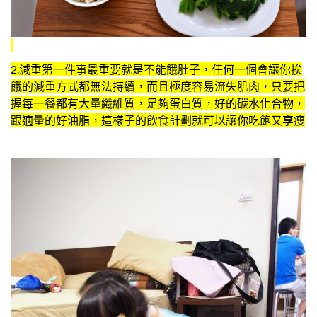
2.減重第一件事最重要就是不能餓肚子，任何一個會讓你挨
餓的減重方式都無法持續，而且極度容易流失肌肉，只要把
握每一餐都有大量纖維質，足夠蛋白質，好的碳水化合物，
跟適量的好油脂，這樣子的飲食計劃就可以讓你吃飽又享瘦