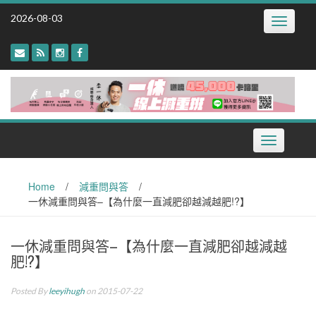
Skip
2026-08-03
Toggle
to
navigatio
content
Toggle
navigation
Home
/
減重問與答
/
一休減重問與答–【為什麼一直減肥卻越減越肥!?】
一休減重問與答–【為什麼一直減肥卻越減越
肥!?】
Posted By
leeyihugh
on 2015-07-22