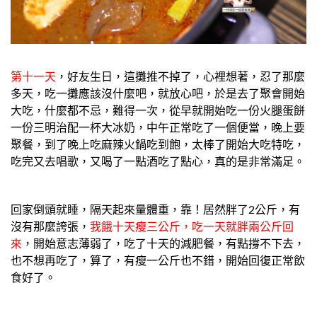
第十一天
，好友生日，這攤推不掉了，心裡想著，忍了那麼
多天，吃一攤應該沒什麼吧，就放心吧，於是去了聚會開始
大吃，什麼都不忌，難得一次，從早就開始吃一份火腿蛋餅
一份三明治配一杯大冰奶，中午正常吃了一個便當，晚上要
聚餐，到了晚上吃麻辣火鍋吃到飽，太棒了開始大吃特吃，
吃完又去唱歌，又喝了一點酒吃了點心，真的是非常滿足。
回家倒頭就睡，隔天起來量體重，靠！居然胖了2公斤，有
沒有那麼誇張，
我餓十天瘦三公斤，吃一天就胖兩公斤回
來
，開始意志薄弱了，吃了十天的減肥餐，有點撐不下去，
也不想再吃了，算了，有瘦一公斤也不錯，開始回復正常飲
食好了。