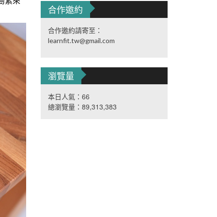
島素來
合作邀約
合作邀約請寄至：
learnfit.tw@gmail.com
瀏覽量
本日人氣：66
總瀏覽量：89,313,383