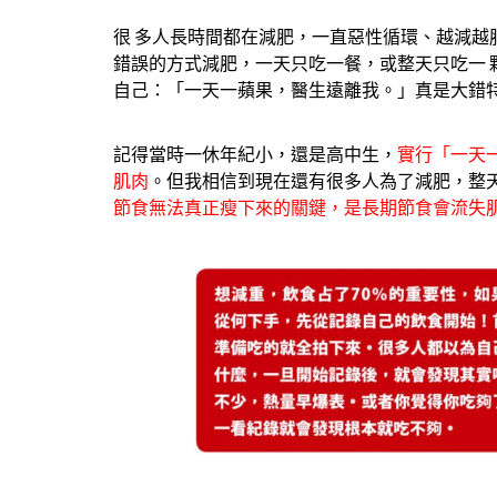
很 多人長時間都在減肥，一直惡性循環、越減
錯誤的方式減肥，一天只吃一餐，或整天只吃一
自己：「一天一蘋果，醫生遠離我。」真是大錯
記得當時一休年紀小，還是高中生，
實行「一天
肌肉
。但我相信到現在還有很多人為了減肥，整
節食無法真正瘦下來的關鍵，是長期節食會流失