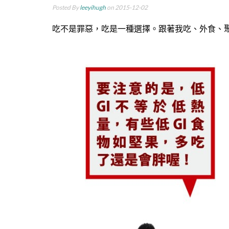
Posted By
leeyihugh
on 2015-12-02
吃不是罪惡，吃是一種選擇。跟著我吃、外食、