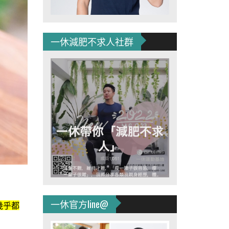
一休減肥不求人社群
一休官方line@
幾乎都