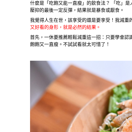
什麼是「吃飽又能一直瘦」的飲食法？ 「吃」
壓抑的最後一定反彈，結果就是暴食或厭食。
我覺得人生在世，該享受的還是要享受！我減重
又好看的身形，就是必然的結果。
首先，一休要推薦輕鬆減重這一招：只要學會認識
飽飽又一直瘦。不試試看就太可惜了！