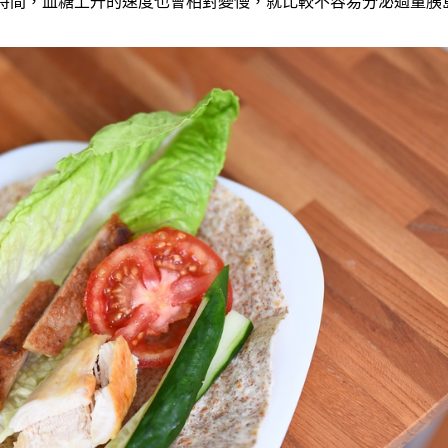
食時間，血糖上升的速度也會相對變慢，就比較不容易分泌過量胰