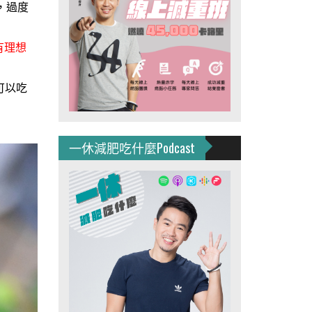
，過度
有理想
可以吃
一休減肥吃什麼Podcast