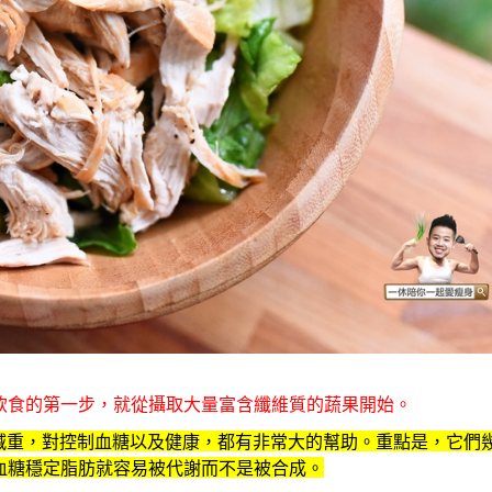
飲食的第一步，就從攝取大量富含纖維質的蔬果開始。
減重，對控制血糖以及健康，都有非常大的幫助。重點是，它們
血糖穩定脂肪就容易被代謝而不是被合成。