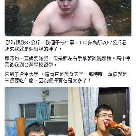
 那時候我87公斤，我個子較中等，170身高所以87公斤看
起來我就是個很胖的胖子，
那時也一直說要減肥，但是都左右手拿著雞腿那種。高中畢
業後我到台灣學校留學，
來到了逢甲大學 ，這簡直是美食天堂，那時唯一煩惱就是
三餐要吃什麼，因為選擇實在是太多了！