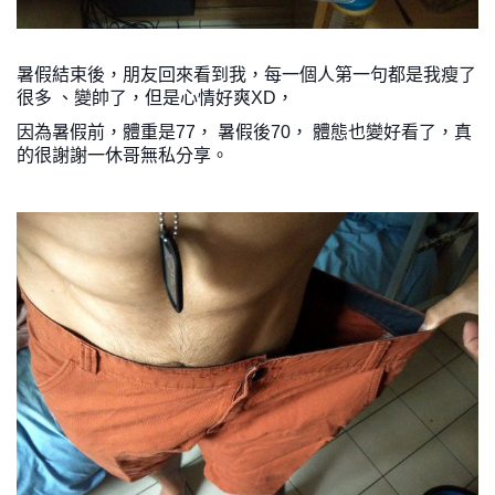
暑假結束後，朋友回來看到我，每一個人第一句都是我瘦了
很多 、變帥了，但是心情好爽XD，
因為暑假前，體重是77， 暑假後70， 體態也變好看了，真
的很謝謝一休哥無私分享。