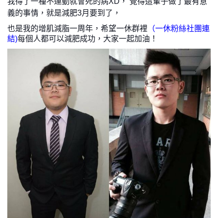
我得了一種不運動就會死的病XD， 覺得這輩子做了最有意
義的事情，就是減肥3月要到了，
也是我的增肌減脂一周年，希望一休群裡
（
一休粉絲社團連
結)
每個人都可以減肥成功，大家一起加油！