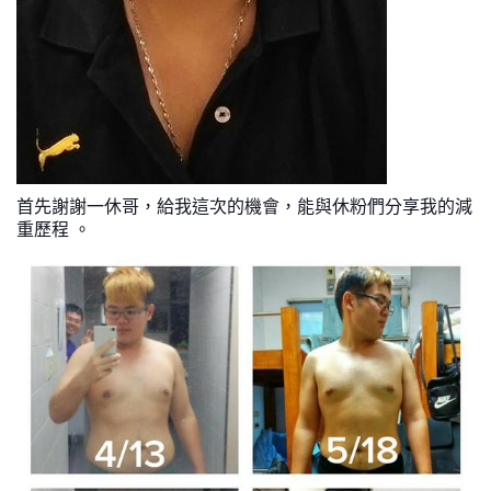
首先謝謝一休哥，給我這次的機會，能與休粉們分享我的減
重歷程 。