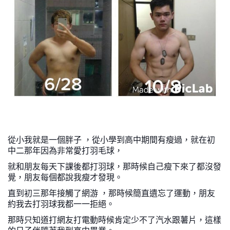
從小我就是一個胖子 ，從小學到高中期間有瘦過，就在初
中二那年因為非常愛打羽毛球，
就和朋友每天下課後都打羽球，那時候自己瘦下來了都沒發
覺，朋友每個都說我瘦才發現。
直到初三那年接觸了網游 ，那時候簡直遺忘了運動，朋友
約我去打羽球我都一一拒絕。
那時只知道打網友打電動時候肯定少不了汽水跟薯片，這樣