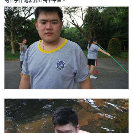
的日子伴隨著我到高中畢業。