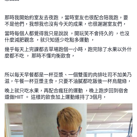
那時我開始約室友去夜跑 ，當時室友也很配合陪我跑，要
不是他們，我想我也沒有今天的成果，也很謝謝室友們，
當時每個人都覺得我只是說說 ，開玩笑不會持久的 ，也沒
什麼減肥觀念 ，就只知道少吃點多運動 ，
幾乎每天上完課都去草場跑個一小時，跑完除了水果以外什
麼都不吃 ， 那時不懂均衡飲食，
所以每天早餐都是一杯豆漿、一個雙蛋的肉排吐司不加美乃
滋，午餐一杯豆漿主食，只要不油膩都吃飯後一杯烏龍綠，
晚上就只吃水果，再配合瘋狂的運動 ，晚上跑步回到宿舍
還做HIIT 。 這樣的飲食加上運動維持了3個月，