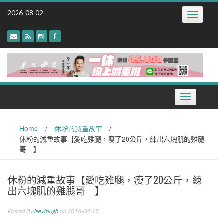
Skip
2026-08-02
Toggle
to
navigatio
content
Toggle
navigation
Home
/
休粉的減重故事
/
休粉的減重故事【愛吃雞腿，瘦了20公斤，練出六塊肌的雞腿
哥 】
休粉的減重故事【愛吃雞腿，瘦了20公斤，練
出六塊肌的雞腿哥 】
Posted By
leeyihugh
on 2016-04-15