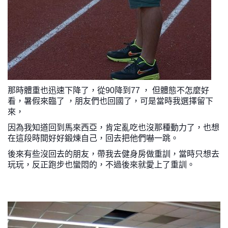
那時體重也迅速下降了，從90降到77 ， 但體態不怎麼好
看，暑假來臨了 ，朋友們也回國了，可是當時我選擇留下
來，
因為我知道回到馬來西亞，肯定亂吃也沒那種動力了，也想
在這段時間好好鍛煉自己，回去把他們嚇一跳。
後來有些沒回去的朋友，帶我去健身房做重訓，當時只想去
玩玩，反正跑步也蠻悶的，不過後來就愛上了重訓。