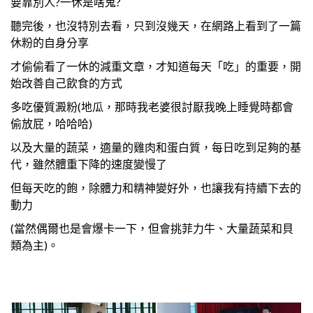
要靠別人?一休是啥鬼?
聽完後，也沒特別去看，只到沒幾天，在網路上看到了一篇
休粉的自身分享
才偷偷看了一休的減重文章，才知道每天「吃」的重要，開
始改善自己飲食的方式
多吃優質澱粉(地瓜，那時我老婆很討厭我晚上睡覺時都會
偷放屁，哈哈哈)
以及大量的蔬菜，適量的雞肉和蛋白質，每日吃到足夠的基
代，雖然體重下降的速度變慢了
但每天吃的飽，除體力和精神變好外，也讓我有持續下去的
動力
(當然偶爾也是會爆卡一下，但會挑菲力牛、大量蔬菜和貝
類為主)。