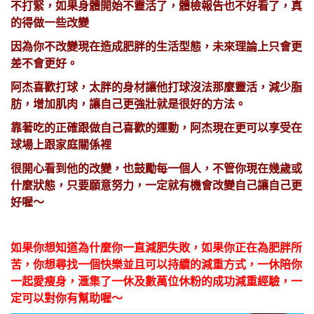
不打緊，如果身體開始不靈活了，體檢報告也不好看了，真
的得做一些改變
因為你不改變現在造成肥胖的生活型態，未來理論上只會更
差不會更好。
阿杰喜歡打球，太胖的身材讓他打球沒法那麼靈活，減少脂
肪，增加肌肉，讓自己更強壯就是很好的方法。
靠著吃的正確跟做自己喜歡的運動，阿杰現在更可以享受在
球場上跟家庭關係裡
很開心看到他的改變，也鼓勵每一個人，不管你現在幾歲或
什麼狀態，只要願意努力，一定就有機會改變自己讓自己更
好喔～
如果你想知道為什麼你一直減肥失敗，
如果你正在為肥胖所
苦，你想尋找一個快樂並且可以持續的減重方式，一休陪你
一起愛瘦身，滙集了一休及數萬位休粉的成功減重經驗，一
定可以對你有幫助喔～