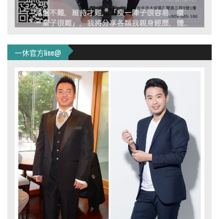
一休官方line@