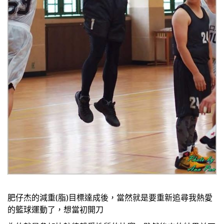
肥仔杰的減重(脂)目標達成後，當然就是要重新追尋我熱愛
的籃球運動了，想當初開刀