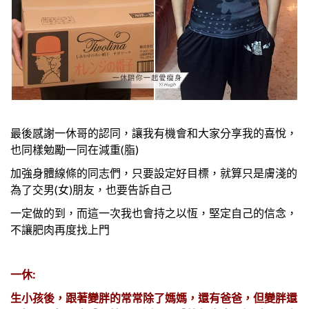
最後感謝一休哥的認同，讓我有機會和大家分享我的喜悅，
也同樣勉勵一同在減重(脂)
加強身體線條的同志們，只要設定好目標，就算只是膚淺的
為了交男(女)朋友，也要告訴自己
一定做的到，而這一次我也會持之以恆，堅定自己的信念，
不讓肥肉再度找上門
一休:
生小孩後，跟著變胖的常常除了媽媽，還有爸爸，但變胖還