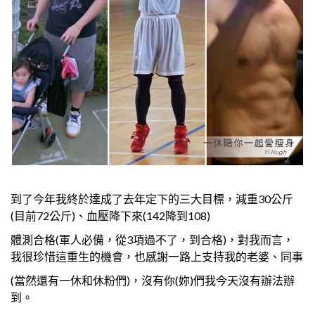
到了今年我終於達成了去年定下的三大目標，減重30公斤
(目前72公斤)、血壓降下來(142降到108)
體測合格(軍人必備，從3項過不了，到合格)，對我而言，
我很珍惜這重生的機會，也感謝一路上支持我的老婆、同事
(當然還有一休和休粉們)，沒有你(妳)們我今天沒有辦法辦
到。