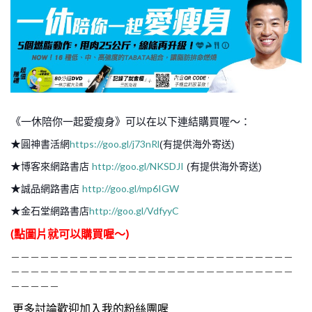
《一休陪你一起愛瘦身》可以在以下連結購買喔～：
★
https://goo.gl/j73nRl
圓神書活網
(有提供海外寄送)
★
http://goo.gl/NKSDJI
博客來網路書店
(有提供海外寄送)
★
http://goo.gl/mp6IGW
誠品網路書店
★
http://goo.gl/VdfyyC
金石堂網路書店
(點圖片就可以購買喔～)
－－－－－－－－－－－－－－－－－－－－－－－－－－－－－
－－－－－－－－－－－－－－－－－－－－－－－－－－－－－
－－－－－
更多討論歡迎加入我的粉絲團喔