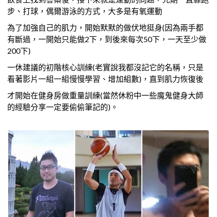
步、打球，偶爾游泳的方式，大多是有氧運動
為了加強自己的肌力，開始默默的做伏地挺身(因為兩手都
有斷過，一開始只能做2下，到後來每次50下，一天至少做
200下)
一休建議的初階核心訓練(老實說我都沒記它的名稱，只是
看著影片一組一組慢慢學習、增加組數)，直到肌力恢復後
才開始在健身房做重量訓練(當然休粉中一些魔鬼健身大師
的經驗分享一定要偷偷筆記的)。