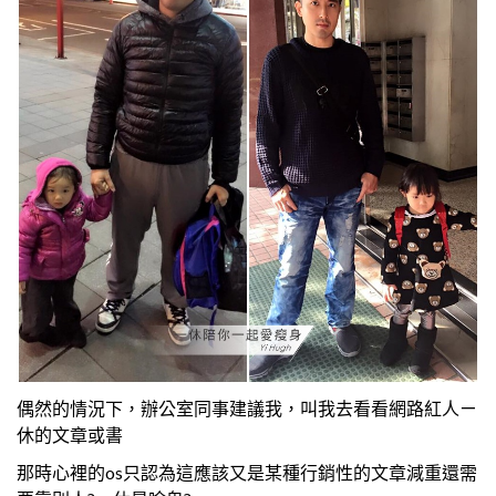
偶然的情況下，辦公室同事建議我，叫我去看看網路紅人ㄧ
休的文章或書
那時心裡的os只認為這應該又是某種行銷性的文章減重還需