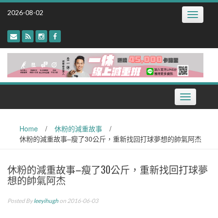
Skip
2026-08-02
Toggle
to
navigatio
content
Toggle
navigation
Home
/
休粉的減重故事
/
休粉的減重故事–瘦了30公斤，重新找回打球夢想的帥氣阿杰
休粉的減重故事–瘦了30公斤，重新找回打球夢
想的帥氣阿杰
Posted By
leeyihugh
on 2016-06-03