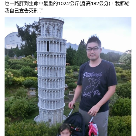
也ㄧ路胖到生命中最重的102.2公斤(身高182公分)，我都給
我自己宣告死刑了