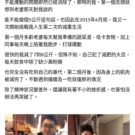
不能運動的問題即然已經消除了，那時的我，第一個念頭就
想到老婆那天對我說的
能不能瘦個5公斤這句話，也因此在2015年6月底，我又一
次開始挑戰我人生第二次的減重生活
第一個月多虧老婆每天幫我準備的蔬菜湯、低卡食物，加上
同事每天晚上陪著我跑步、打球運動
很快的我減了7到8公斤，但殊不知，自己犯了減肥的大忌，
每天飲食中除了缺少澱粉類
也完全沒有吃到自己的基代，第二個月後，因為身上的肌肉
被減完了，不斷遇到撞牆及一吃就復胖的情況
除了精神狀況變差外，還讓我有著不小的挫折感，也害怕沒
辦法再突破了。