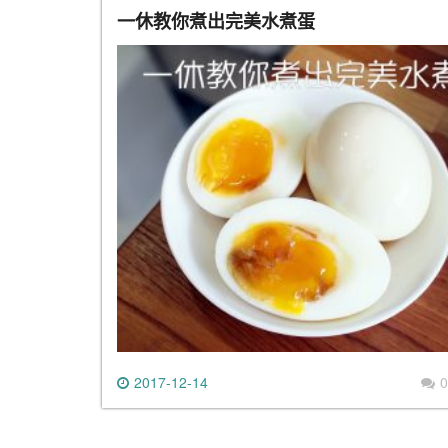
一休教你煮出完美水煮蛋
2017-12-14
0