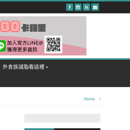
外食族減脂看這裡
Home
/