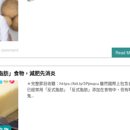
 comment
Read M
脂肪」食物，減肥先消炎
＊完整節目收聽：https://bit.ly/3Pjmqcu 雖然國際上包
已經禁用「反式脂肪」「反式脂肪」添加在食物中，但有
鬼…