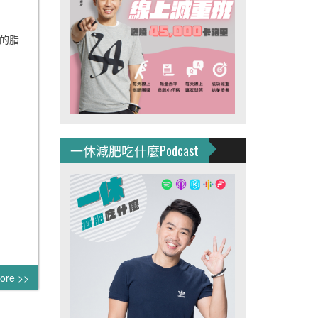
的脂
一休減肥吃什麼Podcast
ore >>