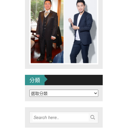
分類
分
類