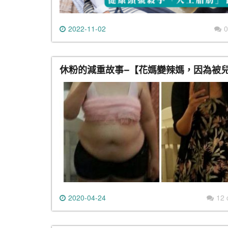
2022-11-02
0
休粉的減重故事–【花媽變辣媽，因為被
2020-04-24
12