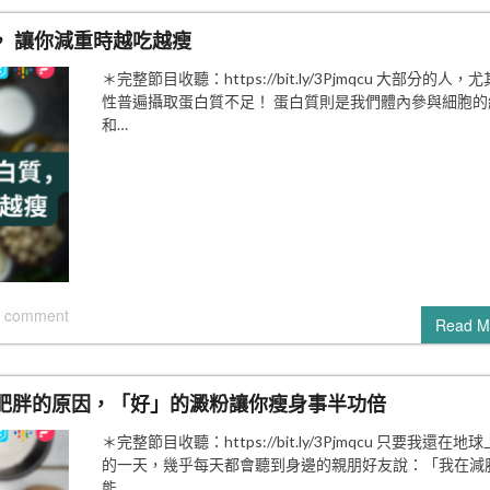
， 讓你減重時越吃越瘦
＊完整節目收聽：https://bit.ly/3Pjmqcu 大部分的人，
性普遍攝取蛋白質不足！ 蛋白質則是我們體內參與細胞的
和…
 comment
Read M
肥胖的原因，「好」的澱粉讓你瘦身事半功倍
＊完整節目收聽：https://bit.ly/3Pjmqcu 只要我還在地
的一天，幾乎每天都會聽到身邊的親朋好友說：「我在減
能…