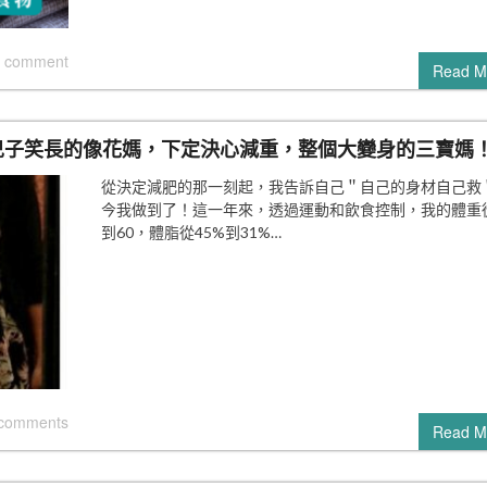
 comment
Read M
兒子笑長的像花媽，下定決心減重，整個大變身的三寶媽
從決定減肥的那一刻起，我告訴自己＂自己的身材自己救＂
今我做到了！這一年來，透過運動和飲食控制，我的體重從
到60，體脂從45%到31%…
 comments
Read M