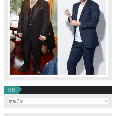
分類
分
類