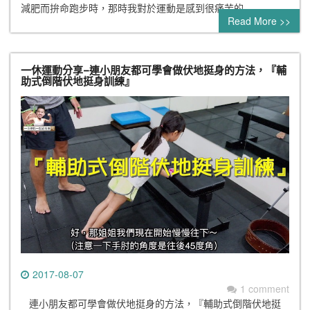
減肥而拚命跑步時，那時我對於運動是感到很痛苦的…
Read More >>
一休運動分享–連小朋友都可學會做伏地挺身的方法，『輔
助式倒階伏地挺身訓練』
2017-08-07
1 comment
連小朋友都可學會做伏地挺身的方法，『輔助式倒階伏地挺