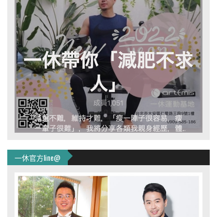
一休官方line@