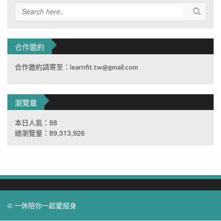
合作邀約
合作邀約請寄至：learnfit.tw@gmail.com
瀏覽量
本日人氣：88
總瀏覽量：89,313,926
© 一休陪你一起愛瘦身