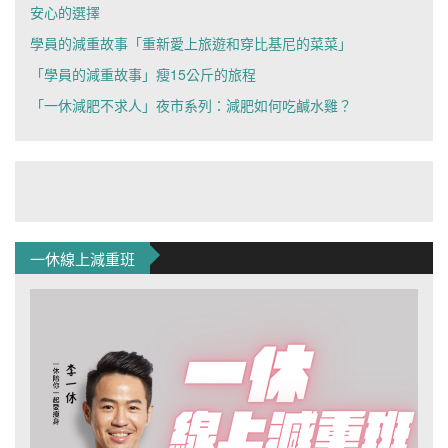
安心的選擇
學員的減重故事「重新愛上旅遊和穿比基尼的菜菜」
「學員的減重故事」瘦15公斤的旅程
「一休減肥不求人」夜市系列：減肥如何吃鹹水雞？
一休線上減重班