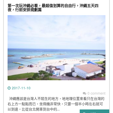
第一次玩沖繩必看，最超值划算的自由行，沖繩五天四
夜，行前安排規劃篇
2017-11-10
0 comment
沖繩應該是台灣人不陌生的地方，地地理位置來看只在台灣的
右上方一點點而已，坐飛機非常快，只要一個半小時左右就可
以到達，比從台北開車到台中的…