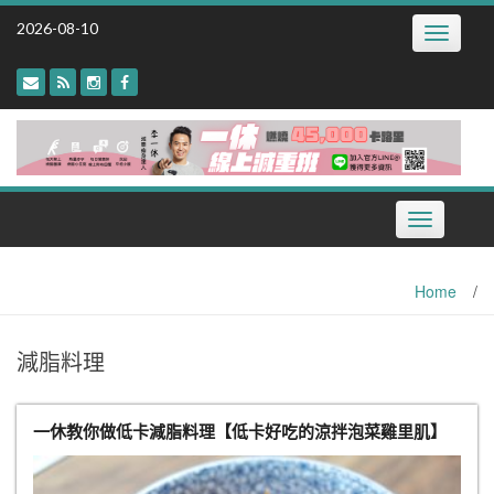
Skip
2026-08-10
Toggle
to
navigatio
content
Toggle
navigation
Home
/
減脂料理
一休教你做低卡減脂料理【低卡好吃的涼拌泡菜雞里肌】