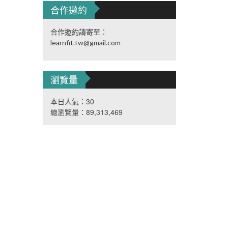
合作邀約
合作邀約請寄至：
learnfit.tw@gmail.com
瀏覽量
本日人氣：30
總瀏覽量：89,313,469