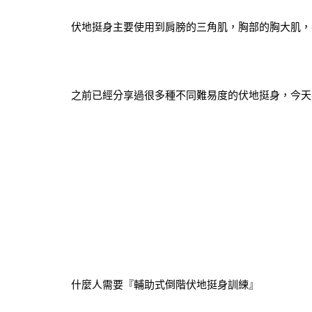
伏地挺身主要使用到肩膀的三角肌，胸部的胸大肌，
之前已經分享過很多種不同難易度的伏地挺身，今天
什麼人需要『輔助式倒階伏地挺身訓練』