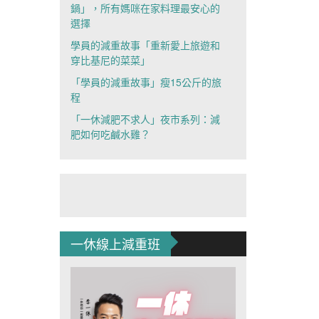
鍋」，所有媽咪在家料理最安心的
選擇
學員的減重故事「重新愛上旅遊和
穿比基尼的菜菜」
「學員的減重故事」瘦15公斤的旅
程
「一休減肥不求人」夜市系列：減
肥如何吃鹹水雞？
一休線上減重班