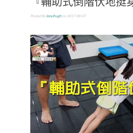
『輔助式倒階伏地挺
Posted By
leeyihugh
on 2017-08-07