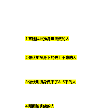
1.直腿伏地挺身無法做的人
2.做伏地挺身下的去上不來的人
3.做伏地挺身做不了3~5下的人
4.剛開始訓練的人