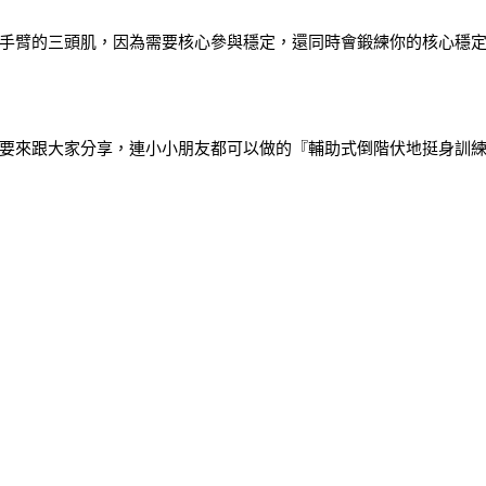
手臂的三頭肌，因為需要核心參與穩定，還同時會鍛練你的核心穩
要來跟大家分享，連小小朋友都可以做的『輔助式倒階伏地挺身訓