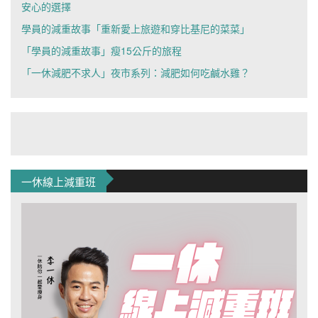
安心的選擇
學員的減重故事「重新愛上旅遊和穿比基尼的菜菜」
「學員的減重故事」瘦15公斤的旅程
「一休減肥不求人」夜市系列：減肥如何吃鹹水雞？
一休線上減重班