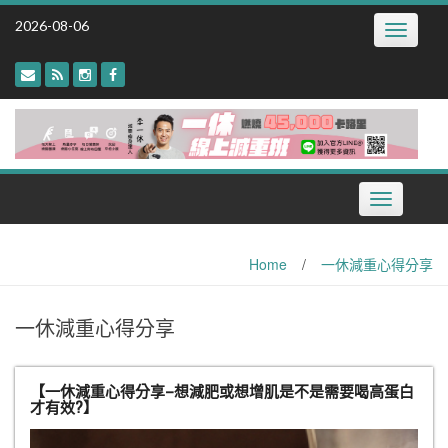
Skip
2026-08-06
Toggle
to
navigatio
content
Toggle
navigation
Home
/
一休減重心得分享
一休減重心得分享
【一休減重心得分享–想減肥或想增肌是不是需要喝高蛋白
才有效?】