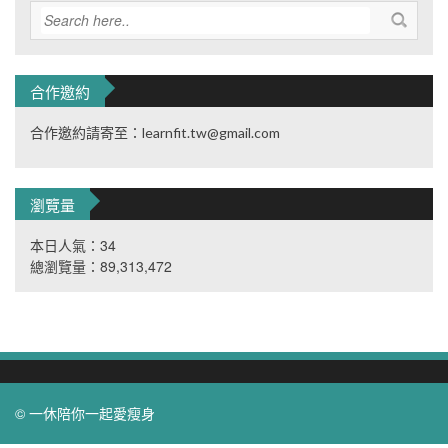
合作邀約
合作邀約請寄至：learnfit.tw@gmail.com
瀏覽量
本日人氣：34
總瀏覽量：89,313,472
© 一休陪你一起愛瘦身