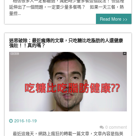
相信很多人一定都聽過，減肥時少量多餐這個說法！ 但這裡
延伸出了一個問題，一定要少量多餐嗎？ 如果一天三餐，熱
量控…
Read More >>
迷思破除：最近瘋傳的文章，只吃糖比吃脂肪的人還健康
強壯！！真的嗎？
2016-10-19
0 comment
最近這幾天，網路上瘋狂的轉載一篇文章，文章內容是指英