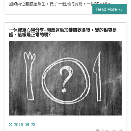
國的兩位雙胞胎醫生，做了一個月的實驗，一個吃高碳水…
Read More >>
一休減重心得分享–開始運動加健康飲食後，變的很容易
餓，這樣是正常的嗎?
2016-08-23
0 comment