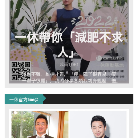
一休官方line@