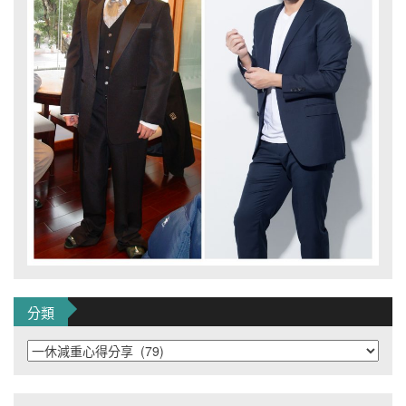
分類
分
類