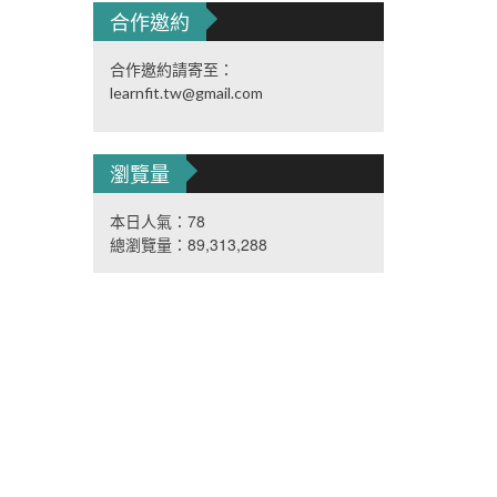
合作邀約
合作邀約請寄至：
learnfit.tw@gmail.com
瀏覽量
本日人氣：78
總瀏覽量：89,313,288