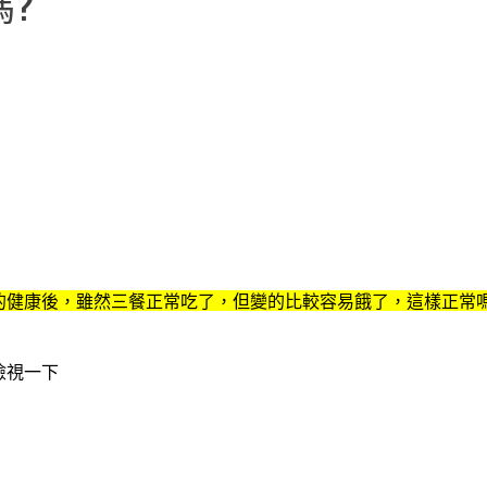
?
的健康後，雖然三餐正常吃了，但變的比較容易餓了，這樣正常嗎
檢視一下