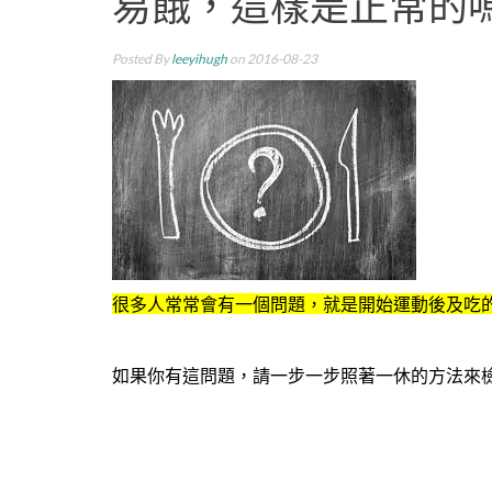
易餓，這樣是正常的嗎
Posted By
leeyihugh
on 2016-08-23
很多人常常會有一個問題，就是開始運動後及吃
如果你有這問題，請一步一步照著一休的方法來