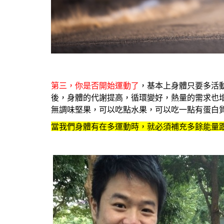
第三，你是否開始運動了
，基本上身體只要多活
後，身體的代謝提高，循環變好，熱量的需求也
無調味堅果，可以吃點水果，可以吃一點有蛋白
當我們身體有在多運動時，就必須補充多餘能量