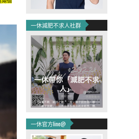
這兩個
一休減肥不求人社群
一休官方line@