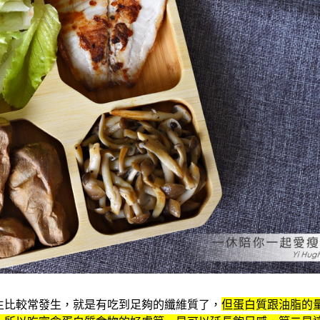
生比較常發生，就是有吃到足夠的纖維質了，
但蛋白質跟油脂的