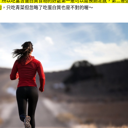
，所以吃富含蛋白質食物的好處第一是可以延長飽足感，第二是
的
，只吃青菜但忽略了吃蛋白質也是不對的喔～