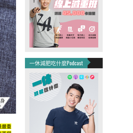
一休減肥吃什麼Podcast
量嚴重