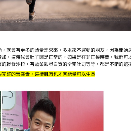
動，就會有更多的熱量需求來，多本來不運動的朋友，因為開始
增加，這時候會肚子餓是正常的，如果是在非正餐時間，我們可
質的輕食沙拉，有蔬菜跟蛋白質的全麥吐司等等，都是不錯的選
跟完整的營養素，這樣肌肉也才有能量可以生長