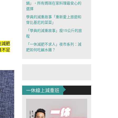
鍋」，所有媽咪在家料理最安心的
選擇
學員的減重故事「重新愛上旅遊和
穿比基尼的菜菜」
「學員的減重故事」瘦15公斤的旅
程
在減肥
「一休減肥不求人」夜市系列：減
肥如何吃鹹水雞？
量不足
一休線上減重班