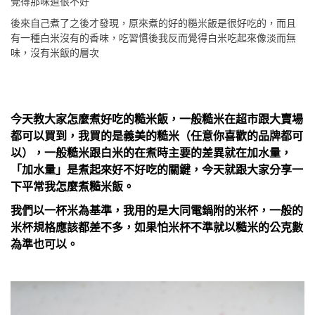
覺得那味道很不好
後來自己煮了之後才發現，原來煮的好的糙米飯是很好吃的，而且
有一種白米沒有的香味，吃習慣後我反而覺得白米吃起來像淡而無
味，沒有米飯的層次
今天教大家怎麼煮好吃的糙米飯，一般糙米在超市跟大賣場
都可以買到，我買的是義美的糙米（任意你喜歡的品牌都可
以），一般糙米跟白米的在煮時主要的差異就在加水量，
「加水量」是煮起來好不好吃的關鍵，今天就跟大家分享一
下平常我怎麼煮糙米飯。
我們以一杯米為基準，我用的是大同電鍋附的米杯，一般的
米杯規格應該都差不多，如果怕米杯不準就以糙米的公克數
為準也可以。