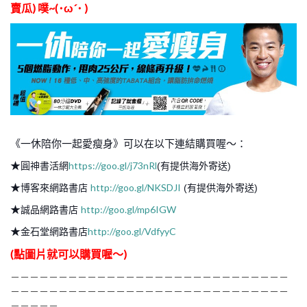
賣瓜) 噗~(･ω´･ )
《一休陪你一起愛瘦身》可以在以下連結購買喔～：
★
https://goo.gl/j73nRl
圓神書活網
(有提供海外寄送)
★
http://goo.gl/NKSDJI
博客來網路書店
(有提供海外寄送)
★
http://goo.gl/mp6IGW
誠品網路書店
★
http://goo.gl/VdfyyC
金石堂網路書店
(點圖片就可以購買喔～)
－－－－－－－－－－－－－－－－－－－－－－－－－－－－－
－－－－－－－－－－－－－－－－－－－－－－－－－－－－－
－－－－－