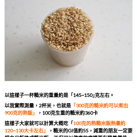
以這樣子一杯糙米的重量約是「145~150｣
克左右。
以我實際測量，2杯米，也就是
「300克的糙米約可以煮出
900克的熟飯」
，100克生重的糙米約360卡
這樣子大家就可以計算大概吃「
100克的熟糙米飯熱量約
120~130大卡左右」
，糙米的GI值約55，減重的朋友一定要