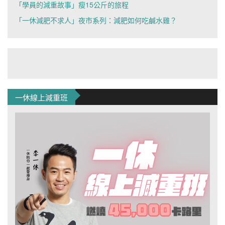
「學員的減重故事」瘦15公斤的旅程
「一休減肥不求人」夜市系列：減肥如何吃鹹水雞？
一休線上減重班