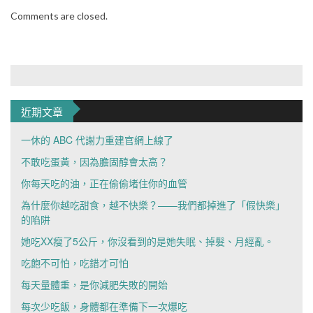
Comments are closed.
近期文章
一休的 ABC 代謝力重建官網上線了
不敢吃蛋黃，因為膽固醇會太高？
你每天吃的油，正在偷偷堵住你的血管
為什麼你越吃甜食，越不快樂？——我們都掉進了「假快樂」
的陷阱
她吃XX瘦了5公斤，你沒看到的是她失眠、掉髮、月經亂。
吃飽不可怕，吃錯才可怕
每天量體重，是你減肥失敗的開始
每次少吃飯，身體都在準備下一次爆吃