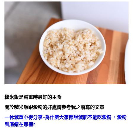
糙米飯是減重時最好的主食
關於糙米飯跟澱粉的好處請參考我之前寫的文章
一休減重心得分享–為什麼大家都說減肥不能吃澱粉 ，澱粉
到底錯在那裡?