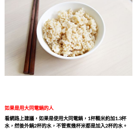
如果是用大同電鍋的人
看網路上建議，如果是使用大同電鍋，1杯糙米約加1.3杯
水，然後外鍋2杯的水，不管煮幾杯米都是加入2杯的水。