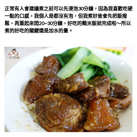
正常有人會建議煮之前可以先浸泡30分鐘，因為我喜歡吃硬
一點的口感，我個人是都沒有泡，但我煮好後會先把飯撥
鬆，再蓋起來悶20~30分鐘，好吃的糙米飯就完成啦～所以
煮的好吃的關鍵還是加水的量。