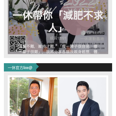
一休官方line@