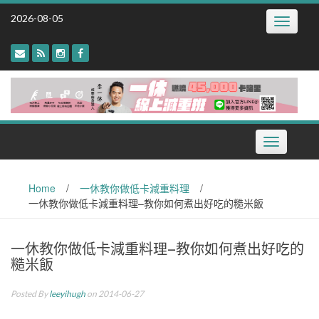
Skip
2026-08-05
Toggle
to
navigatio
content
Toggle
navigation
Home
/
一休教你做低卡減重料理
/
一休教你做低卡減重料理–教你如何煮出好吃的糙米飯
一休教你做低卡減重料理–教你如何煮出好吃的
糙米飯
Posted By
leeyihugh
on 2014-06-27