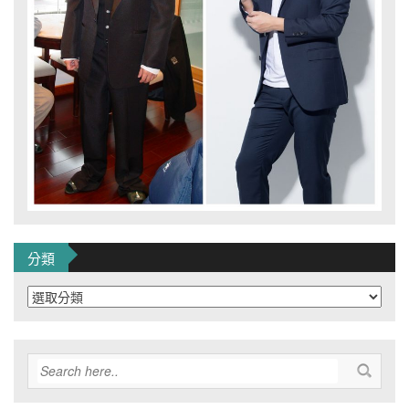
分類
分
類