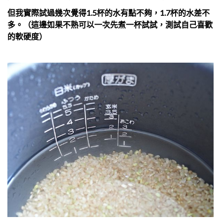
但我實際試過幾次覺得1.5杯的水有點不夠，1.7杯的水差不
多。（這邊如果不熟可以一次先煮一杯試試，測試自己喜歡
的軟硬度）