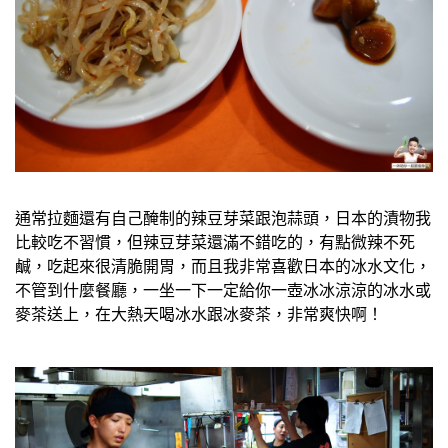
通常拉麵還有自己醃制的辣豆芽菜跟泡蒜頭，日本的漬物我
比較吃不習慣，但辣豆芽菜還滿不錯吃的，有點微辣不死
鹹，吃起來很清脆開胃，而且我非常喜歡日本的冰水文化，
不管到什麼餐廳，一坐一下一定給你一壺冰冰涼涼的冰水或
麥茶送上，在大熱天喝冰水跟冰麥茶，非常爽快啊！