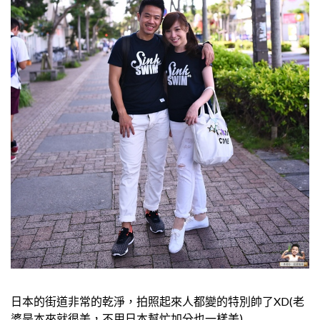
日本的街道非常的乾淨，拍照起來人都變的特別帥了XD(老
婆是本來就很美，不用日本幫忙加分也一樣美)