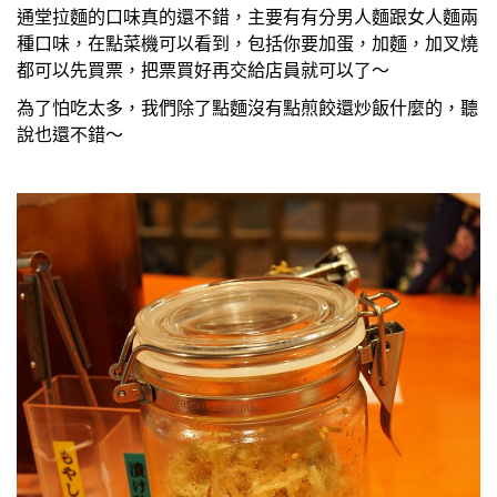
通堂拉麵的口味真的還不錯，主要有有分男人麵跟女人麵兩
種口味，在點菜機可以看到，包括你要加蛋，加麵，加叉燒
都可以先買票，把票買好再交給店員就可以了～
為了怕吃太多，我們除了點麵沒有點煎餃還炒飯什麼的，聽
說也還不錯～