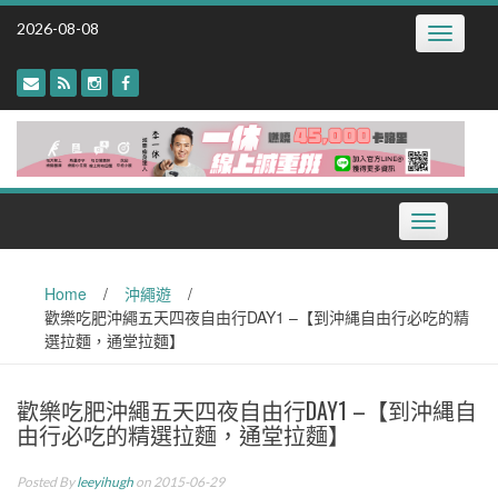
Skip
2026-08-08
Toggle
to
navigatio
content
Toggle
navigation
Home
/
沖繩遊
/
歡樂吃肥沖繩五天四夜自由行DAY1 –【到沖縄自由行必吃的精
選拉麵，通堂拉麵】
歡樂吃肥沖繩五天四夜自由行DAY1 –【到沖縄自
由行必吃的精選拉麵，通堂拉麵】
Posted By
leeyihugh
on 2015-06-29