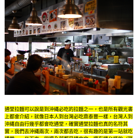
通堂拉麵可以說是到沖縄必吃的拉麵之一，也是所有觀光書
上都會介紹，就像日本人到台灣必吃鼎泰豐一樣，台灣人到
沖縄自由行幾乎都會吃通堂，確實通堂拉麵也真的名符其
實，我們去沖縄兩次，兩次都去吃，很有趣的是第一站就吃