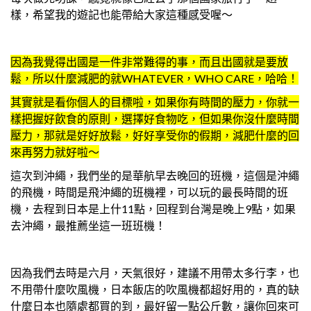
樣，希望我的遊記也能帶給大家這種感受喔～
因為我覺得出國是一件非常難得的事，而且出國就是要放
鬆，所以什麼減肥的就WHATEVER，WHO CARE，哈哈！
其實就是看你個人的目標啦，如果你有時間的壓力，你就一
樣把握好飲食的原則，選擇好食物吃，但如果你沒什麼時間
壓力，那就是好好放鬆，好好享受你的假期，減肥什麼的回
來再努力就好啦～
這次到沖繩，我們坐的是華航早去晚回的班機，這個是沖繩
的飛機，時間是飛沖繩的班機裡，可以玩的最長時間的班
機，去程到日本是上什11點，回程到台灣是晚上9點，如果
去沖繩，最推薦坐這一班班機！
因為我們去時是六月，天氣很好，建議不用帶太多行李，也
不用帶什麼吹風機，日本飯店的吹風機都超好用的，真的缺
什麼日本也隨處都買的到，最好留一點公斤數，讓你回來可