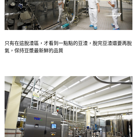
只有在這脫渣區，才看到一點點的豆渣，脫完豆渣還要再脫
氣，保持豆漿最新鮮的品質