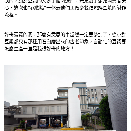
我的，對於豆漿的又多了個新選擇，光泉為了想讓消費者安
心，這次也特別邀請一休去他們工廠參觀跟暸解豆漿的製作
流程。
好奇寶寶的我，那麼有意思的事當然一定要參加了，從小對
豆漿都只有那種用石臼磨出來的古老印象，自動化的豆漿要
怎麼生產一直是我很好奇的地方！