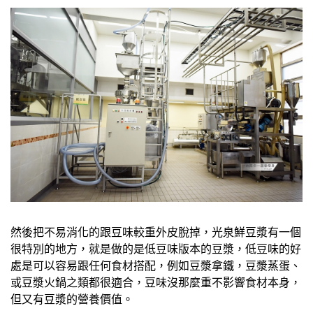
然後把不易消化的跟豆味較重外皮脫掉，光泉鮮豆漿有一個
很特別的地方，就是做的是低豆味版本的豆漿，低豆味的好
處是可以容易跟任何食材搭配，例如豆漿拿鐵，豆漿蒸蛋、
或豆漿火鍋之類都很適合，豆味沒那麼重不影響食材本身，
但又有豆漿的營養價值。