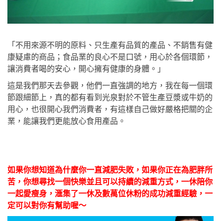
「不用來源不明的原料、只生產有品質的產品、不銷售有健
康疑慮的商品；食品業的良心不是口號，用心於各個環節，
讓消費者喝的安心，開心擁有健康的身體。」
這是我們那天去參觀，他們一直強調的地方，我在每一個環
節跟細節上，真的都有看到光泉對於不管生產豆漿或牛奶的
用心，也很開心我們消費者，有這樣自己做好嚴格把關的企
業，能讓我們更能放心食用產品。
如果你想知道為什麼你一直減肥失敗，
如果你正在為肥胖所
苦，你想尋找一個快樂並且可以持續的減重方式，一休陪你
一起愛瘦身，滙集了一休及數萬位休粉的成功減重經驗，一
定可以對你有幫助喔～