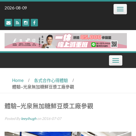
Skip
2026-08-09
Toggle
to
navigatio
content
Toggle
navigation
Home
/
各式合作心得體驗
/
體驗–光泉無加糖鮮豆漿工廠參觀
體驗–光泉無加糖鮮豆漿工廠參觀
Posted By
leeyihugh
on 2016-07-07