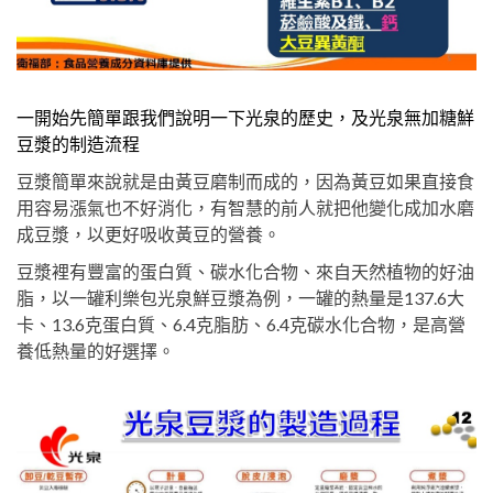
一開始先簡單跟我們說明一下光泉的歷史，及光泉無加糖鮮
豆漿的制造流程
豆漿簡單來說就是由黃豆磨制而成的，因為黃豆如果直接食
用容易漲氣也不好消化，有智慧的前人就把他變化成加水磨
成豆漿，以更好吸收黃豆的營養。
豆漿裡有豐富的蛋白質、碳水化合物、來自天然植物的好油
脂，以一罐利樂包光泉鮮豆漿為例，一罐的熱量是137.6大
卡、13.6克蛋白質、6.4克脂肪、6.4克碳水化合物，是高營
養低熱量的好選擇。