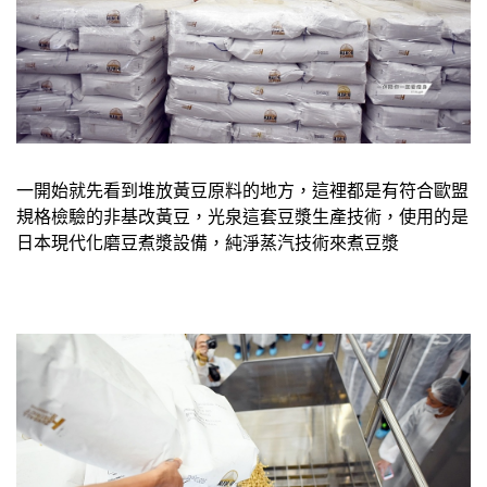
一開始就先看到堆放黃豆原料的地方，這裡都是有符合歐盟
規格檢驗的非基改黃豆，光泉這套豆漿生產技術，使用的是
日本現代化磨豆煮漿設備，純淨蒸汽技術來煮豆漿