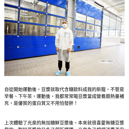
自從開始運動後，豆漿就取代含糖飲料成我的新寵，不管是
早餐、下午茶，運動後，我都常常喝豆漿當成營養跟熱量補
充，是優質的蛋白質又不用怕發胖！
上次體驗了光泉的無加糖鮮豆漿後，本來就很喜愛無糖豆漿