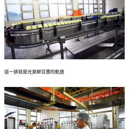
這一排就是光泉鮮豆漿的軌道