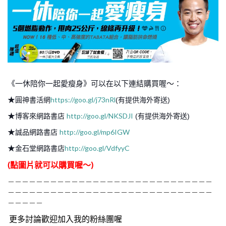
《一休陪你一起愛瘦身》可以在以下連結購買喔～：
★
https://goo.gl/j73nRl
圓神書活網
(有提供海外寄送)
★
http://goo.gl/NKSDJI
博客來網路書店
(有提供海外寄送)
★
http://goo.gl/mp6IGW
誠品網路書店
★
http://goo.gl/VdfyyC
金石堂網路書店
(點圖片就可以購買喔～)
－－－－－－－－－－－－－－－－－－－－－－－－－－－－－
－－－－－－－－－－－－－－－－－－－－－－－－－－－－－
－－－－－
更多討論歡迎加入我的粉絲團喔