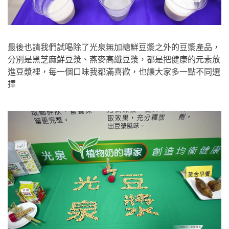
最後也請我們試喝除了光泉無加糖鮮豆漿之外的豆漿產品，
分別是黑芝麻鮮豆漿、燕麥高纖豆漿，都是把健康的元素放
進豆漿裡，每一個口味我都滿喜歡，也讓大家多一點不同選
擇